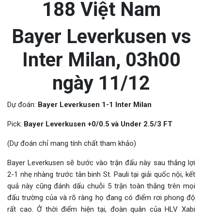
188 Việt Nam
Bayer Leverkusen vs
Inter Milan, 03h00
ngày 11/12
Dự đoán:
Bayer Leverkusen 1-1 Inter Milan
Pick:
Bayer Leverkusen +0/0.5 và Under 2.5/3 FT
(Dự đoán chỉ mang tính chất tham khảo)
Bayer Leverkusen sẽ bước vào trận đấu này sau thắng lợi
2-1 nhẹ nhàng trước tân binh St. Pauli tại giải quốc nội, kết
quả này cũng đánh dấu chuỗi 5 trận toàn thắng trên mọi
đấu trường của và rõ ràng họ đang có điểm rơi phong độ
rất cao. Ở thời điểm hiện tại, đoàn quân của HLV Xabi