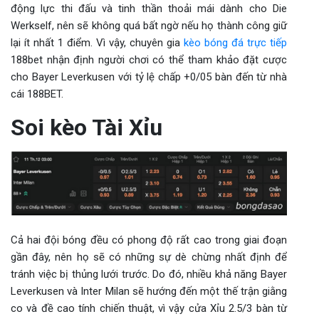
động lực thi đấu và tinh thần thoải mái dành cho Die
Werkself, nên sẽ không quá bất ngờ nếu họ thành công giữ
lại ít nhất 1 điểm. Vì vậy, chuyên gia
kèo bóng đá trực tiếp
188bet nhận định người chơi có thể tham khảo đặt cược
cho Bayer Leverkusen với tỷ lệ chấp +0/05 bàn đến từ nhà
cái 188BET.
Soi kèo Tài Xỉu
Cả hai đội bóng đều có phong độ rất cao trong giai đoạn
gần đây, nên họ sẽ có những sự dè chừng nhất định để
tránh việc bị thủng lưới trước. Do đó, nhiều khả năng Bayer
Leverkusen và Inter Milan sẽ hướng đến một thế trận giằng
co và đề cao tính chiến thuật, vì vậy cửa Xỉu 2.5/3 bàn từ