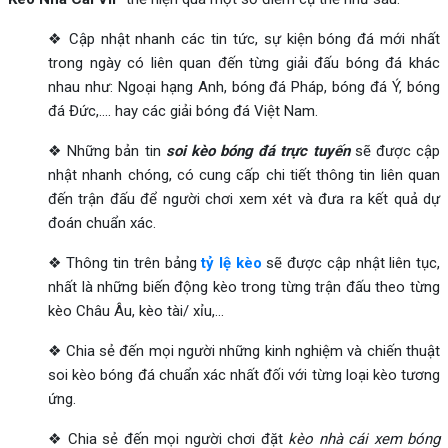
❖ Cập nhật nhanh các tin tức, sự kiện bóng đá mới nhất
trong ngày có liên quan đến từng giải đấu bóng đá khác
nhau như: Ngoại hạng Anh, bóng đá Pháp, bóng đá Ý, bóng
đá Đức,…. hay các giải bóng đá Việt Nam.
❖ Những bản tin
soi kèo bóng đá trực tuyến
sẽ được cập
nhật nhanh chóng, có cung cấp chi tiết thông tin liên quan
đến trận đấu để người chơi xem xét và đưa ra kết quả dự
đoán chuẩn xác.
❖ Thông tin trên bảng
tỷ lệ kèo
sẽ được cập nhật liên tục,
nhất là những biến động kèo trong từng trận đấu theo từng
kèo Châu Âu, kèo tài/ xỉu,…
❖ Chia sẻ đến mọi người những kinh nghiệm và chiến thuật
soi kèo bóng đá chuẩn xác nhất đối với từng loại kèo tương
ứng.
❖ Chia sẻ đến mọi người chơi đặt
kèo nhà cái xem bóng