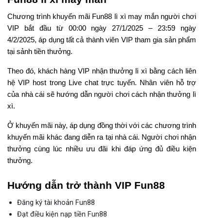
Chương trình khuyến mãi Fun88 lì xì may mắn người chơi
VIP bắt đầu từ 00:00 ngày 27/1/2025 – 23:59 ngày
4/2/2025, áp dụng tất cả thành viên VIP tham gia sản phẩm
tại sảnh tiền thưởng.
Theo đó, khách hàng VIP nhận thưởng lì xì bằng cách liên
hệ VIP host trong Live chat trực tuyến. Nhân viên hỗ trợ
của nhà cái sẽ hướng dẫn người chơi cách nhận thưởng lì
xì.
Ở khuyến mãi này, áp dụng đồng thời với các chương trình
khuyến mãi khác đang diễn ra tại nhà cái. Người chơi nhận
thưởng cùng lúc nhiều ưu đãi khi đáp ứng đủ điều kiện
thưởng.
Hướng dẫn trở thành VIP Fun88
Đăng ký tài khoản Fun88
Đạt điều kiện nạp tiền Fun88