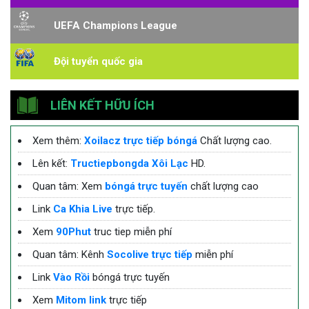
UEFA Champions League
Đội tuyển quốc gia
LIÊN KẾT HỮU ÍCH
Xem thêm:
Xoilacz trực tiếp bóngá
Chất lượng cao.
Lên kết:
Tructiepbongda Xôi Lạc
HD.
Quan tâm: Xem
bóngá trực tuyến
chất lượng cao
Link
Ca Khia Live
trực tiếp.
Xem
90Phut
truc tiep miễn phí
Quan tâm: Kênh
Socolive trực tiếp
miễn phí
Link
Vào Rồi
bóngá trực tuyến
Xem
Mitom link
trực tiếp