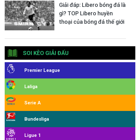
Giải đáp: Libero bóng đá là
gì? TOP Libero huyền
thoại của bóng đá thế giới
SOI KÈO GIẢI ĐẤU
Premier League
Laliga
Serie A
Bundesliga
Ligue 1