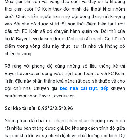
Mùa giải chỉ còn vài vòng đấu cuối và đây sẽ là khoảng
thời gian cuối FC Koln thay đổi mình để thoát khỏi nhóm
dưới. Chắc chắn người hâm mộ đội bóng đang rất kì vọng
vào đội nhà có được vị trí tốt hơn thời điểm hiện tại. Lượt
đấu tới, FC Koln sẽ có chuyến hành quân xa. Đối thủ của
họ là Bayer Leverkusen được đánh giá rất mạnh. Cơ hội có
điểm trong vòng đấu này thực sự rất nhỏ và không có
nhiều hi vọng.
Rõ ràng với phong độ cùng những số liệu thống kê thì
Bayer Leverkusen đang vượt trội hoàn toàn so với FC Koln.
Trận đấu này phần thắng khả năng rất cao sẽ thuộc về cho
đội chủ nhà. Chuyên gia
kèo nhà cái trực tiếp
khuyên
người chơi chọn Bayer Leverkusen.
Soi kèo tài xỉu: 0.92*3/3.5*0.96
Những trận đấu hai đội chạm chán nhau thường xuyên có
rất nhiều bàn thắng được ghi. Do khoảng cách trình độ giữa
hai đội khá lớn và sự chênh lệch về chất lượng đội hình. Dự