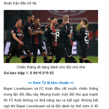
đoán trận đấu nổ tài.
Chiến thắng dễ dàng dành cho đội chủ nhà
Soi kèo hiệp 1: 0.96*0.5*0.92
>> Xem Tỷ lệ kèo chuẩn <<
Bayer Leverkusen và FC Koln đều rất muốn chiến thắng
trong lần đối đầu này. Nhưng trước một đối thủ quá mạnh
thì FC Koln không có khả năng tạo ra bất ngờ. Không bất
ngờ khi Bayer Leverkusen sẽ là đội dành lợi thế sớm ở 45