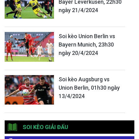
Bayer Leverkusen, 22h30
ngày 21/4/2024
Soi kèo Union Berlin vs
Bayern Munich, 23h30
ngày 20/4/2024
Soi kèo Augsburg vs
Union Berlin, 01h30 ngày
13/4/2024
SOI KÈO GIẢI ĐẤU