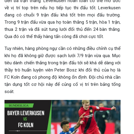
đến ba trận thắng. Leverkusen hoàn toàn có thể mơ ước
về vị trí top trên nếu họ tiếp tục thi đấu tốt. Leverkusen
đang có chuỗi 9 trận đấu khá tốt trên mọi đấu trường.
Trong 9 trận đấu vừa qua họ toàn thắng 5 trận, hòa 1 trận,
thua 2 trận và đã sút tung lưới đối thủ đến 24 bàn thắng.
Qua đó có thể thấy hàng tấn công đã chơi cực tốt.
Tuy nhiên, hàng phòng ngự cần có những điều chỉnh cụ thể
khi họ đã không giữ được sạch lưới 7/9 trận vừa qua. Mục
tiêu dành chiến thắng trong trận đấu tới sẽ khá dễ dàng với
thầy trò huấn luyện viên Peter Bosz khi đối thủ của họ là
FC Koln đang có phong độ không ổn định. Đội chủ nhà cần
tận dụng tốt cơ hội này để củng cố vị trí trên bảng tổng
soát.