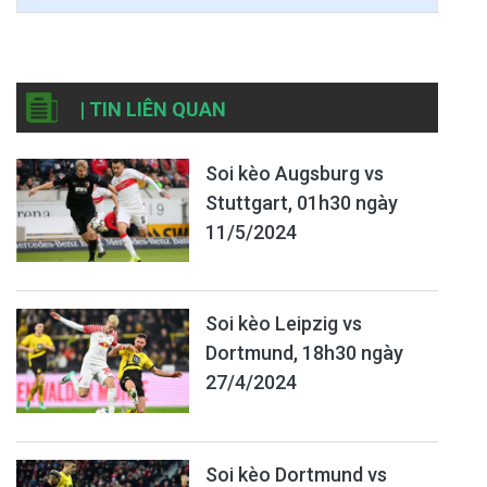
| TIN LIÊN QUAN
Soi kèo Augsburg vs
Stuttgart, 01h30 ngày
11/5/2024
Soi kèo Leipzig vs
Dortmund, 18h30 ngày
27/4/2024
Soi kèo Dortmund vs