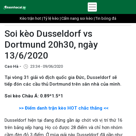
Kèo trận hot |
Tỷ lệ kèo |
Cẩm nang soi kèo |
Tin bóng đá
Soi kèo Dusseldorf vs
Dortmund 20h30, ngày
13/6/2020
Cao Hà -
23:34 - 09/06/2020
Tại vòng 31 giải vô địch quốc gia Đức, Dusseldorf sẽ
tiếp đón các cầu thủ Dortmund trên sân nhà của mình.
Soi kèo Châu Á: 0.89*1.5*1
>> Điểm danh trận kèo HOT chắc thắng <<
Dusseldorf hiện tại đang đứng gần áp chót với vị trí thứ 16
trên bảng xếp hạng. Họ có được 28 điểm và chỉ hơn nhóm
cầm đèn đỏ 3 điểm. Ở mùa giải này, Dusseldorf đã gần như