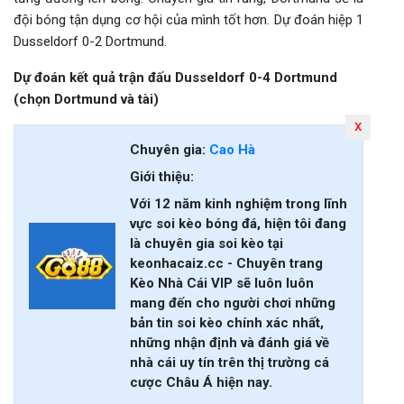
đội bóng tận dụng cơ hội của mình tốt hơn. Dự đoán hiệp 1
Dusseldorf 0-2 Dortmund.
Dự đoán kết quả trận đấu Dusseldorf 0-4 Dortmund
(chọn Dortmund và tài)
x
Chuyên gia:
Cao Hà
Giới thiệu:
Với 12 năm kinh nghiệm trong lĩnh
vực soi kèo bóng đá, hiện tôi đang
là chuyên gia soi kèo tại
keonhacaiz.cc - Chuyên trang
Kèo Nhà Cái VIP sẽ luôn luôn
mang đến cho người chơi những
bản tin soi kèo chính xác nhất,
những nhận định và đánh giá về
nhà cái uy tín trên thị trường cá
cược Châu Á hiện nay.