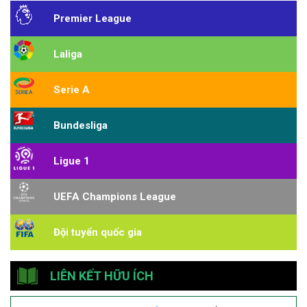
Premier League
Laliga
Serie A
Bundesliga
Ligue 1
UEFA Champions League
Đội tuyển quốc gia
LIÊN KẾT HỮU ÍCH