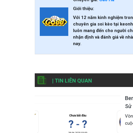
Giới thiệu:
Với 12 năm kinh nghiệm trong
chuyên gia soi kèo tại keon
luôn mang đến cho người chơ
nhận định và đánh giá về nhà
nay.
| TIN LIÊN QUAN
Ber
Sử
Vòn
cuộc