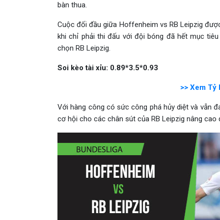
bàn thua.
Cuộc đối đầu giữa Hoffenheim vs RB Leipzig được 
khi chỉ phải thi đấu với đội bóng đã hết mục tiê
chọn RB Leipzig.
Soi kèo tài xỉu: 0.89*3.5*0.93
>> Xem Tỷ 
Với hàng công có sức công phá hủy diệt và vẫn đa
cơ hội cho các chân sút của RB Leipzig nâng cao 