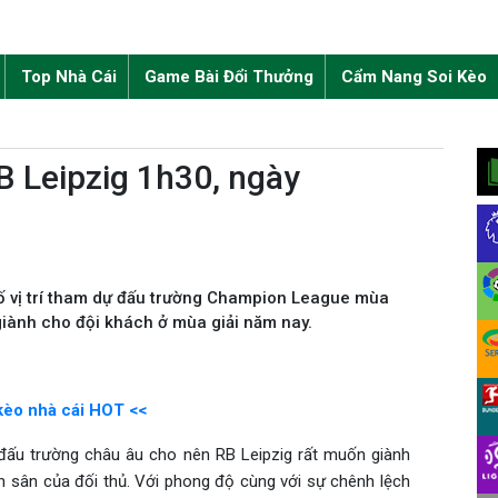
Top Nhà Cái
Game Bài Đổi Thưởng
Cẩm Nang Soi Kèo
B Leipzig 1h30, ngày
cố vị trí tham dự đấu trường Champion League mùa
 giành cho đội khách ở mùa giải năm nay.
kèo nhà cái HOT <<
 đấu trường châu âu cho nên RB Leipzig rất muốn giành
ên sân của đối thủ. Với phong độ cùng với sự chênh lệch