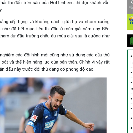
hải thi đấu trên sân của Hoffenheim thì đội khách vẫn
y.
n bảng xếp hạng và khoảng cách giữa họ và nhóm xuống
 như đã hết mục tiêu thi đấu ở mùa giải năm nay. Bên
ể tham dự đấu trường châu âu mùa giải sau là dường như
ử nghiệm các đội hình mới cũng như sử dụng các cầu thủ
 xát và thể hiện năng lực của bản thân. Chính vì vậy rất
l
trận đấu này trước đối thủ đang có phong độ cao.