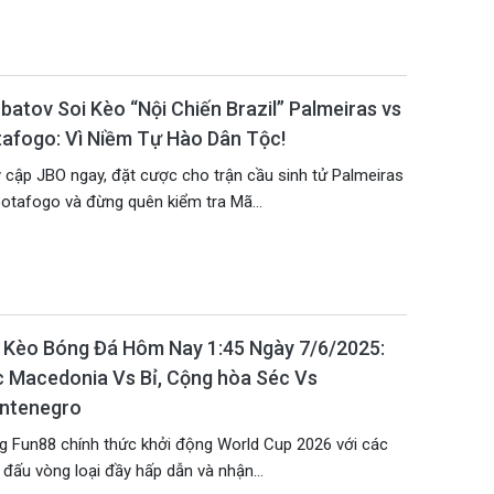
batov Soi Kèo “Nội Chiến Brazil” Palmeiras vs
afogo: Vì Niềm Tự Hào Dân Tộc!
y cập JBO ngay, đặt cược cho trận cầu sinh tử Palmeiras
Botafogo và đừng quên kiểm tra Mã...
 Kèo Bóng Đá Hôm Nay 1:45 Ngày 7/6/2025:
 Macedonia Vs Bỉ, Cộng hòa Séc Vs
ntenegro
g Fun88 chính thức khởi động World Cup 2026 với các
 đấu vòng loại đầy hấp dẫn và nhận...