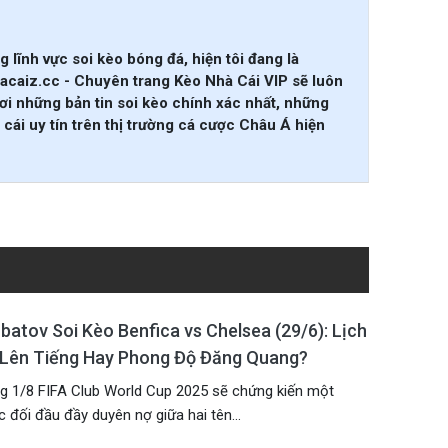
 lĩnh vực soi kèo bóng đá, hiện tôi đang là
hacaiz.cc - Chuyên trang Kèo Nhà Cái VIP sẽ luôn
i những bản tin soi kèo chính xác nhất, những
 cái uy tín trên thị trường cá cược Châu Á hiện
batov Soi Kèo Benfica vs Chelsea (29/6): Lịch
 Lên Tiếng Hay Phong Độ Đăng Quang?
g 1/8 FIFA Club World Cup 2025 sẽ chứng kiến một
 đối đầu đầy duyên nợ giữa hai tên...