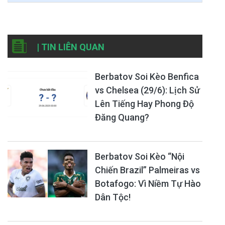
| TIN LIÊN QUAN
Berbatov Soi Kèo Benfica
vs Chelsea (29/6): Lịch Sử
Lên Tiếng Hay Phong Độ
Đăng Quang?
Berbatov Soi Kèo “Nội
Chiến Brazil” Palmeiras vs
Botafogo: Vì Niềm Tự Hào
Dân Tộc!