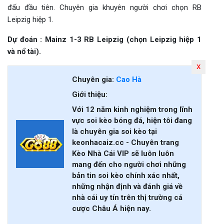
đấu đầu tiên. Chuyên gia khuyên người chơi chọn RB
Leipzig hiệp 1.
Dự đoán : Mainz 1-3 RB Leipzig (chọn Leipzig hiệp 1
và nổ tài).
x
Chuyên gia:
Cao Hà
Giới thiệu:
Với 12 năm kinh nghiệm trong lĩnh
vực soi kèo bóng đá, hiện tôi đang
là chuyên gia soi kèo tại
keonhacaiz.cc - Chuyên trang
Kèo Nhà Cái VIP sẽ luôn luôn
mang đến cho người chơi những
bản tin soi kèo chính xác nhất,
những nhận định và đánh giá về
nhà cái uy tín trên thị trường cá
cược Châu Á hiện nay.