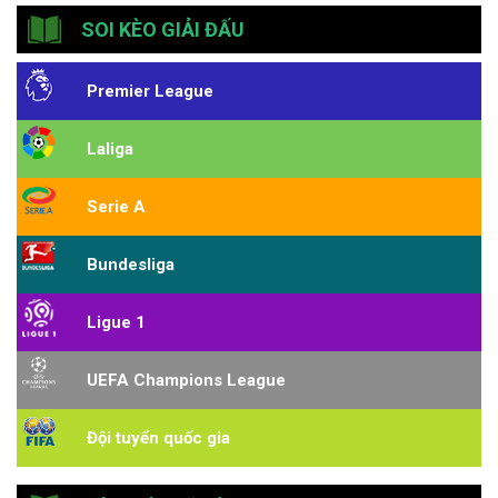
SOI KÈO GIẢI ĐẤU
Premier League
Laliga
Serie A
Bundesliga
Ligue 1
UEFA Champions League
Đội tuyển quốc gia