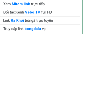
Xem
Mitom link
trực tiếp
Đối tác:Kênh
Vebo TV
full HD
Link
Ra Khơi
bóngá trực tuyến
Truy cập link
bongdalu
vip