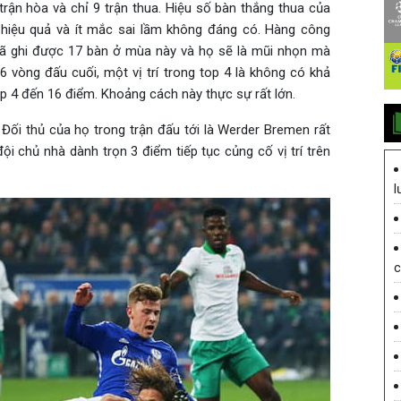
trận hòa và chỉ 9 trận thua. Hiệu số bàn thắng thua của
hiệu quả và ít mắc sai lầm không đáng có. Hàng công
đã ghi được 17 bàn ở mùa này và họ sẽ là mũi nhọn mà
6 vòng đấu cuối, một vị trí trong top 4 là không có khả
top 4 đến 16 điểm. Khoảng cách này thực sự rất lớn.
 Đối thủ của họ trong trận đấu tới là Werder Bremen rất
i chủ nhà dành trọn 3 điểm tiếp tục củng cố vị trí trên
l