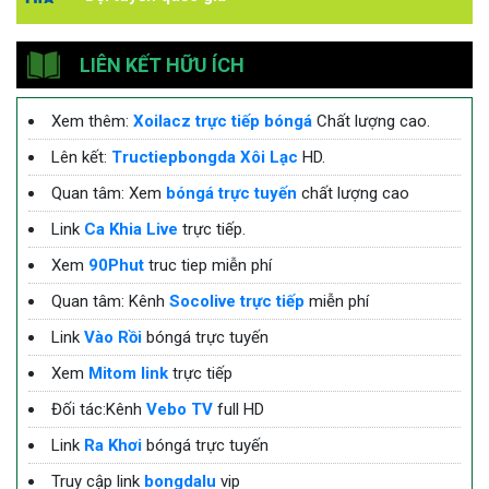
LIÊN KẾT HỮU ÍCH
Xem thêm:
Xoilacz trực tiếp bóngá
Chất lượng cao.
Lên kết:
Tructiepbongda Xôi Lạc
HD.
Quan tâm: Xem
bóngá trực tuyến
chất lượng cao
Link
Ca Khia Live
trực tiếp.
Xem
90Phut
truc tiep miễn phí
Quan tâm: Kênh
Socolive trực tiếp
miễn phí
Link
Vào Rồi
bóngá trực tuyến
Xem
Mitom link
trực tiếp
Đối tác:Kênh
Vebo TV
full HD
Link
Ra Khơi
bóngá trực tuyến
Truy cập link
bongdalu
vip