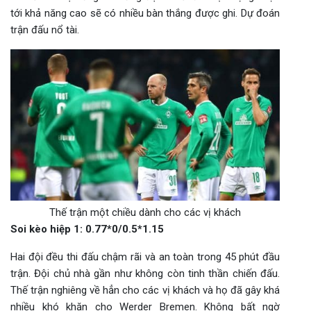
tới khả năng cao sẽ có nhiều bàn thắng được ghi. Dự đoán
trận đấu nổ tài.
Thế trận một chiều dành cho các vị khách
Soi kèo hiệp 1: 0.77*0/0.5*1.15
Hai đội đều thi đấu chậm rãi và an toàn trong 45 phút đầu
trận. Đội chủ nhà gần như không còn tinh thần chiến đấu.
Thế trận nghiêng về hẳn cho các vị khách và họ đã gây khá
nhiều khó khăn cho Werder Bremen. Không bất ngờ