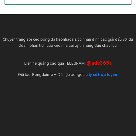
Chuyên trang soi kèo bóng đá keonhacaiz.cc nhận định các giải đấu với dự
đoán, phân tích của kèo nhà cái uy tín hàng đầu châu lục.
@ads365s
Liên hệ quảng cáo qua TELEGRAM:
Đối tác: Bongdainfo – Dữ liệu bongdalu
tỷ số trực tuyến
.