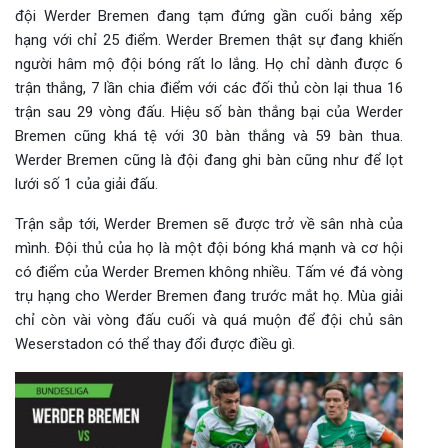
đội Werder Bremen đang tạm đứng gần cuối bảng xếp
hạng với chỉ 25 điểm. Werder Bremen thật sự đang khiến
người hâm mộ đội bóng rất lo lắng. Họ chỉ dành được 6
trận thắng, 7 lần chia điểm với các đối thủ còn lại thua 16
trận sau 29 vòng đấu. Hiệu số bàn thắng bại của Werder
Bremen cũng khá tệ với 30 bàn thắng và 59 bàn thua.
Werder Bremen cũng là đội đang ghi bàn cũng như để lọt
lưới số 1 của giải đấu.
Trận sắp tới, Werder Bremen sẽ được trở về sân nhà của
mình. Đội thủ của họ là một đội bóng khá mạnh và cơ hội
có điểm của Werder Bremen không nhiều. Tấm vé đá vòng
trụ hạng cho Werder Bremen đang trước mắt họ. Mùa giải
chỉ còn vài vòng đấu cuối và quá muộn để đội chủ sân
Weserstadon có thể thay đổi được điều gì.