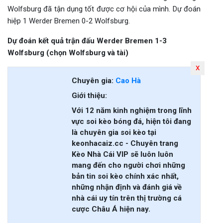
Wolfsburg đã tận dụng tốt được cơ hội của mình. Dự đoán
hiệp 1 Werder Bremen 0-2 Wolfsburg.
Dự đoán kết quả trận đấu Werder Bremen 1-3
Wolfsburg (chọn Wolfsburg và tài)
x
Chuyên gia:
Cao Hà
Giới thiệu:
Với 12 năm kinh nghiệm trong lĩnh
vực soi kèo bóng đá, hiện tôi đang
là chuyên gia soi kèo tại
keonhacaiz.cc - Chuyên trang
Kèo Nhà Cái VIP sẽ luôn luôn
mang đến cho người chơi những
bản tin soi kèo chính xác nhất,
những nhận định và đánh giá về
nhà cái uy tín trên thị trường cá
cược Châu Á hiện nay.