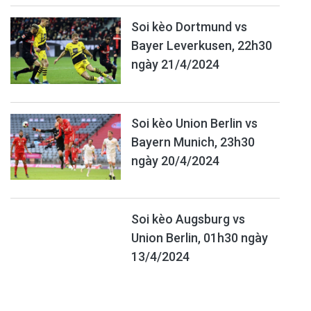
Soi kèo Dortmund vs
Bayer Leverkusen, 22h30
ngày 21/4/2024
Soi kèo Union Berlin vs
Bayern Munich, 23h30
ngày 20/4/2024
Soi kèo Augsburg vs
Union Berlin, 01h30 ngày
13/4/2024