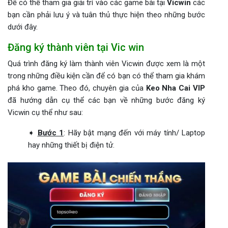
Để có thể tham gia giải trí vào các game bài tại
Vicwin
các
bạn cần phải lưu ý và tuân thủ thực hiện theo những bước
dưới đây.
Đăng ký thành viên tại Vic win
Quá trình đăng ký làm thành viên Vicwin được xem là một
trong những điều kiện cần để có bạn có thể tham gia khám
phá kho game. Theo đó, chuyên gia của
Keo Nha Cai VIP
đã hướng dẫn cụ thể các bạn về những bước đăng ký
Vicwin cụ thể như sau:
➧
Bước 1
: Hãy bật mạng đến với máy tính/ Laptop
hay những thiết bị điện tử.