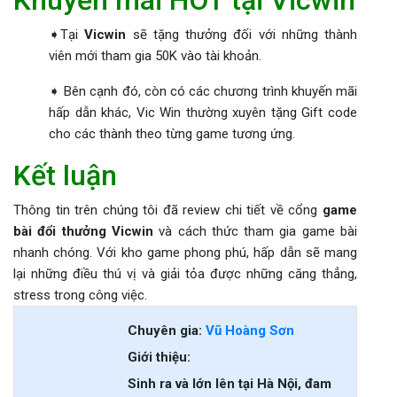
Khuyến mãi HOT tại Vicwin
➧Tại
Vicwin
sẽ tặng thưởng đối với những thành
viên mới tham gia 50K vào tài khoản.
➧ Bên cạnh đó, còn có các chương trình khuyến mãi
hấp dẫn khác, Vic Win thường xuyên tặng Gift code
cho các thành theo từng game tương ứng.
Kết luận
Thông tin trên chúng tôi đã review chi tiết về cổng
game
bài đổi thưởng Vicwin
và cách thức tham gia game bài
nhanh chóng. Với kho game phong phú, hấp dẫn sẽ mang
lại những điều thú vị và giải tỏa được những căng thẳng,
stress trong công việc.
Chuyên gia:
Vũ Hoàng Sơn
Giới thiệu:
Sinh ra và lớn lên tại Hà Nội, đam