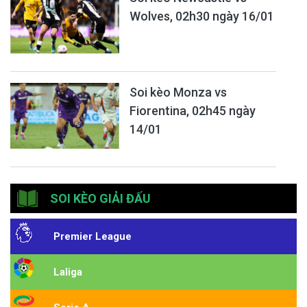
Wolves, 02h30 ngày 16/01
Soi kèo Monza vs
Fiorentina, 02h45 ngày
14/01
SOI KÈO GIẢI ĐẤU
Premier League
Laliga