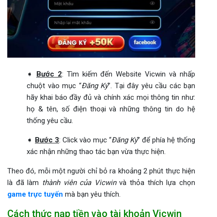
➧
Bước 2
: Tìm kiếm đến Website Vicwin và nhấp
chuột vào mục “
Đăng Ký
”. Tại đây yêu cầu các bạn
hãy khai báo đầy đủ và chính xác mọi thông tin như:
họ & tên, số điện thoại và những thông tin do hệ
thống yêu cầu.
➧
Bước 3
: Click vào mục “
Đăng Ký
” để phía hệ thống
xác nhận những thao tác bạn vừa thực hiện.
Theo đó, mỗi một người chỉ bỏ ra khoảng 2 phút thực hiện
là đã làm
thành viên của Vicwin
và thỏa thích lựa chọn
game trực tuyến
mà bạn yêu thích.
Cách thức nạp tiền vào tài khoản Vicwin