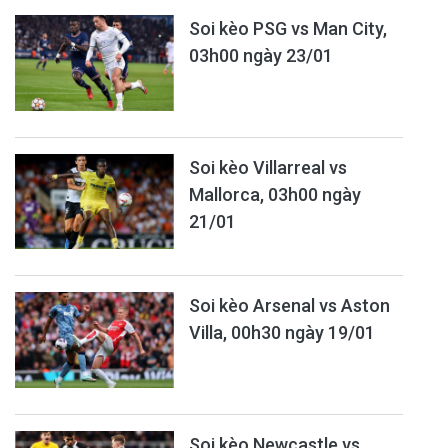
Soi kèo PSG vs Man City,
03h00 ngày 23/01
Soi kèo Villarreal vs
Mallorca, 03h00 ngày
21/01
Soi kèo Arsenal vs Aston
Villa, 00h30 ngày 19/01
Soi kèo Newcastle vs