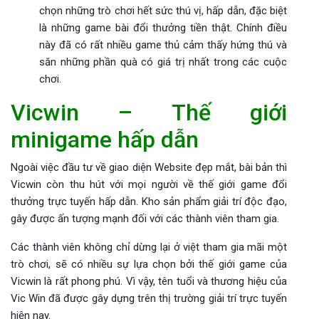
chọn những trò chơi hết sức thú vị, hấp dẫn, đặc biệt
là những game bài đổi thưởng tiền thật. Chính điều
này đã có rất nhiều game thủ cảm thấy hứng thú và
săn những phần quà có giá trị nhất trong các cuộc
chơi.
Vicwin – Thế giới
minigame hấp dẫn
Ngoài việc đầu tư về giao diện Website đẹp mắt, bài bản thì
Vicwin còn thu hút với mọi người về thế giới game đổi
thưởng trực tuyến hấp dẫn. Kho sản phẩm giải trí độc đạo,
gây được ấn tượng mạnh đối với các thành viên tham gia.
Các thành viên không chỉ dừng lại ở việt tham gia mãi một
trò chơi, sẽ có nhiều sự lựa chọn bởi thế giới game của
Vicwin là rất phong phú. Vì vậy, tên tuổi và thương hiệu của
Vic Win đã được gây dựng trên thị trường giải trí trực tuyến
hiện nay.