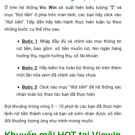
Ở trên hệ thống
Vic Win
sẽ xuất hiện biểu tượng “$” và
mục “Rút tiền” ở phía trên màn hình, các bạn hãy click vào
“
Rút tiền
”. Tiếp đến hãy tiến hành thực hiện tuần tự theo
những bước cụ thể như sau:
➧
Bước 1
: Nhập đầy đủ và chính xác mọi thông tin
rút tiền, bao gồm: số tiền muốn rút, tên ngân hàng
hưởng thụ, người hưởng thụ, số tài khoản.
➧
Bước 2
: Hãy kiểm tra toàn bộ thông tin trên thêm
một lần nữa xem đã chính xác hay chưa.
➧
Bước 3
: Click vào mục “
Rút tiền
” để hệ thống xác
nhận toàn bộ thao tác bạn đã thực hiện.
Đợi khoảng trong vòng 3 – 10 phút là các bạn đã thực hiện
lệnh rút tiền thành công và bạn sẽ sớm nhận được số tiền
đổi thưởng tương ứng như mình mong muốn.