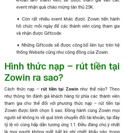
event nhận quà chào mừng tân thủ 25K.
➧ Còn rất nhiều event khác được Zowin tiến hành
hỗ chức mỗi ngày để các thành viên cùng tham gia
và nhận được Giftcode.
➧ Những Giftcode sẽ được công bố liên tục trên hệ
thống Website cũng như cộng đồng của Zowin.
Hình thức nạp – rút tiền tại
Zowin ra sao?
Cách thức nạp –
rút tiền tại Zowin
như thế nào? Theo
như thông tin đánh giá khách hàng từ phía các thành viên
tham gia cho thế đối với phương thức nạp – rút tiền tại
Zowin được bình chọn 5 sao. Đồng hành cùng Zowin mọi
người sẽ không lo về quá trình chuyển đổi tài khoản, tại đây
tỷ lệ vô cùng hấp dẫn tương ứng 1:1. Điều đáng chú ý nhất
là mọi người không mất bất kỳ phí chiết khấu nào trong