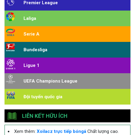
Premier League
Laliga
Serie A
Bundesliga
Ligue 1
UEFA Champions League
Đội tuyển quốc gia
LIÊN KẾT HỮU ÍCH
Xem thêm:
Xoilacz trực tiếp bóngá
Chất lượng cao.