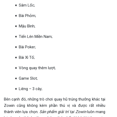
➧ Sâm Lốc;
➧ Bài Phỏm;
➧ Mậu Bình;
➧ Tiến Lên Miền Nam;
➧ Bài Poker;
➧ Bài Xì Tố;
➧ Vòng quay thêm lượt;
➧ Game Slot;
➧ Liêng – 3 cây;
Bên cạnh đó, những trò chơi quay hũ trúng thưởng khác tại
Zowin cũng không kém phần thú vị và được rất nhiều
thành viên lựa chọn.
Sản phẩm giải trí tại Zowin
luôn mang