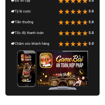
Độ tin cậy
5.0
Tỷ lệ cược
5.0
Tiền thưởng
5.0
Tốc độ thanh toán
5.0
Chăm sóc khách hàng
5.0