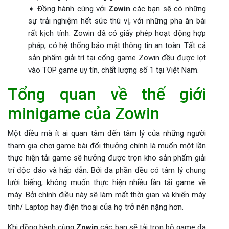
➧ Đồng hành cùng với
Zowin
các bạn sẽ có những
sự trải nghiệm hết sức thú vị, với những pha ăn bài
rất kịch tính. Zowin đã có giấy phép hoạt động hợp
pháp, có hệ thống bảo mật thông tin an toàn. Tất cả
sản phẩm giải trí tại cổng game Zowin đều được lọt
vào TOP game uy tín, chất lượng số 1 tại Việt Nam.
Tổng quan về thế giới
minigame của Zowin
Một điều mà ít ai quan tâm đến tâm lý của những người
tham gia chơi game bài đổi thưởng chính là muốn một lần
thực hiện tải game sẽ hưởng được trọn kho sản phẩm giải
trí độc đáo và hấp dẫn. Bởi đa phần đều có tâm lý chung
lười biếng, không muốn thực hiện nhiều lần tải game về
máy. Bởi chính điều này sẽ làm mất thời gian và khiến máy
tính/ Laptop hay điện thoại của họ trở nên nặng hơn.
Khi đồng hành cùng
Zowin
các bạn sẽ tải trọn bộ game đa