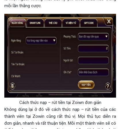
mỗi lần thắng cược.
Cách thức nạp – rút tiền tại Zoiwn đơn giản
Không dùng lại ở đó về cách thức nạp – rút tiền của các
thành viên tại Zowin cũng rất thú vị. Mọi thủ tục diễn ra
đơn giản, nhanh và rất thuận tiện. Mỗi một thành viên sẽ có