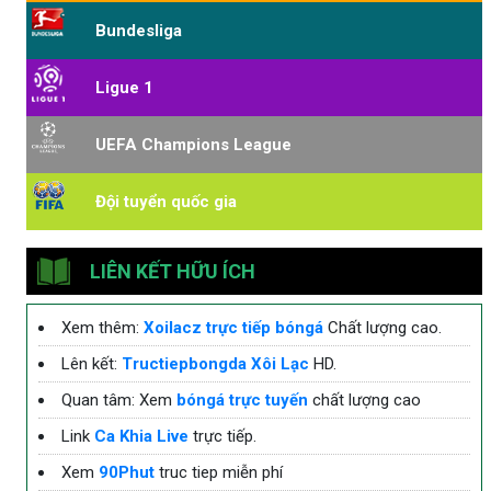
Bundesliga
Ligue 1
UEFA Champions League
Đội tuyển quốc gia
LIÊN KẾT HỮU ÍCH
Xem thêm:
Xoilacz trực tiếp bóngá
Chất lượng cao.
Lên kết:
Tructiepbongda Xôi Lạc
HD.
Quan tâm: Xem
bóngá trực tuyến
chất lượng cao
Link
Ca Khia Live
trực tiếp.
Xem
90Phut
truc tiep miễn phí