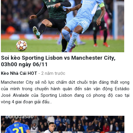
Soi kèo Sporting Lisbon vs Manchester City,
03h00 ngày 06/11
Kèo Nhà Cái HOT
- 2 năm trước
Manchester City sẽ nỗ lực chấm dứt chuỗi trận đáng thất vọng
của mình trong chuyến hành quân đến sân vận động Estádio
José Alvalade của Sporting Lisbon đang có phong độ cao tại
vòng 4 giai đoạn giải đấu...