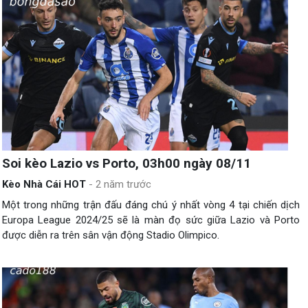
Soi kèo Lazio vs Porto, 03h00 ngày 08/11
Kèo Nhà Cái HOT
- 2 năm trước
Một trong những trận đấu đáng chú ý nhất vòng 4 tại chiến dịch
Europa League 2024/25 sẽ là màn đọ sức giữa Lazio và Porto
được diễn ra trên sân vận động Stadio Olimpico.