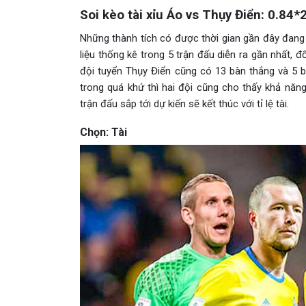
Soi kèo tài xỉu Áo vs Thụy Điển: 0.84*
Những thành tích có được thời gian gần đây đang
liệu thống kê trong 5 trận đấu diễn ra gần nhất, đ
đội tuyển Thụy Điển cũng có 13 bàn thắng và 5 bà
trong quá khứ thì hai đội cũng cho thấy khả năng 
trận đấu sắp tới dự kiến sẽ kết thúc với tỉ lệ tài.
Chọn: Tài