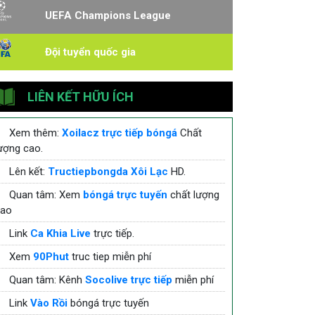
UEFA Champions League
Đội tuyển quốc gia
LIÊN KẾT HỮU ÍCH
Xem thêm:
Xoilacz trực tiếp bóngá
Chất
ượng cao.
Lên kết:
Tructiepbongda Xôi Lạc
HD.
Quan tâm: Xem
bóngá trực tuyến
chất lượng
cao
Link
Ca Khia Live
trực tiếp.
Xem
90Phut
truc tiep miễn phí
Quan tâm: Kênh
Socolive trực tiếp
miễn phí
Link
Vào Rồi
bóngá trực tuyến