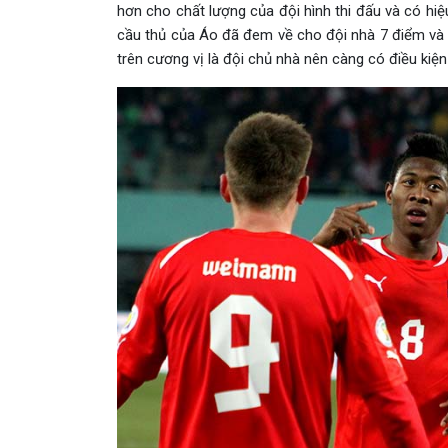
hơn cho chất lượng của đội hình thi đấu và có hiệ
cầu thủ của Áo đã đem về cho đội nhà 7 điểm và c
trên cương vị là đội chủ nhà nên càng có điều ki