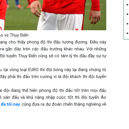
Áo vs Thụy Điển
 đang cho thấy phong độ thi đấu tương đương. Điều này
 ra gần đây trên các đấu trường khác nhau. Với những
 đội tuyển Thụy Điển cũng sẽ có tâm lý thi đấu đầy sự tự
 tại vòng loại EURO thì đội bóng này lại đang chứng tỏ
y phải thi đấu trên cương vị là đội khách thì đội tuyển
ai đội đang thể hiện phong độ thi đấu tốt trên mọi đấu
 về sân đấu và khả năng nhập cuộc tốt thì đội tuyển Áo
đá tối nay
cũng đưa ra dự đoán chiến thắng nghiêng về