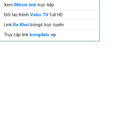
Xem
Mitom link
trực tiếp
Đối tác:Kênh
Vebo TV
full HD
Link
Ra Khơi
bóngá trực tuyến
Truy cập link
bongdalu
vip