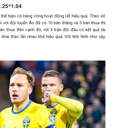
2.25*1.04
 thể hiện có hàng công hoạt động rất hiệu quả. Theo số
ối với đội tuyển Áo đã có 10 bàn thắng và 3 bàn thua thì
n thua. Bên cạnh đó, với 3 trận đối đầu có kết quả tài
khai thác lẫn nhau khá hiệu quả. Với tình hình như vậy,