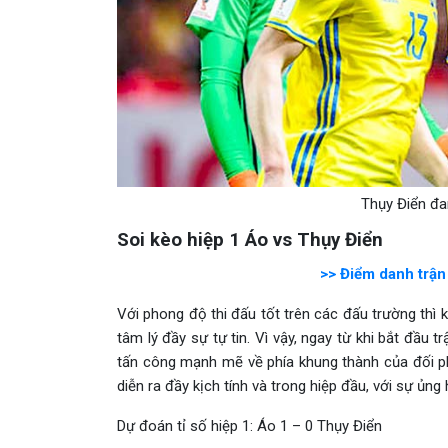
Thụy Điển đa
Soi kèo hiệp 1 Áo vs Thụy Điển
>> Điểm danh trậ
Với phong độ thi đấu tốt trên các đấu trường thì k
tâm lý đầy sự tự tin. Vì vậy, ngay từ khi bắt đầu 
tấn công mạnh mẽ về phía khung thành của đối ph
diễn ra đầy kịch tính và trong hiệp đầu, với sự ủn
Dự đoán tỉ số hiệp 1: Áo 1 – 0 Thụy Điển