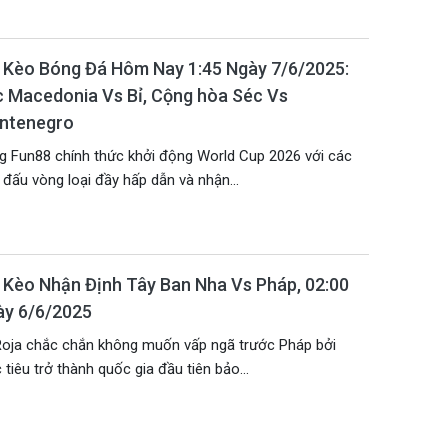
 Kèo Bóng Đá Hôm Nay 1:45 Ngày 7/6/2025:
 Macedonia Vs Bỉ, Cộng hòa Séc Vs
ntenegro
g Fun88 chính thức khởi động World Cup 2026 với các
 đấu vòng loại đầy hấp dẫn và nhận...
 Kèo Nhận Định Tây Ban Nha Vs Pháp, 02:00
ày 6/6/2025
Roja chắc chắn không muốn vấp ngã trước Pháp bởi
tiêu trở thành quốc gia đầu tiên bảo...