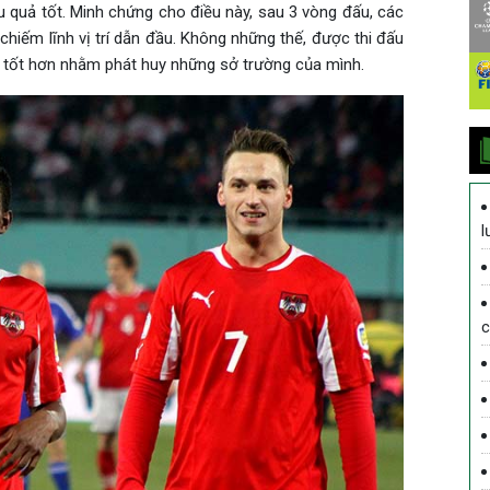
u quả tốt. Minh chứng cho điều này, sau 3 vòng đấu, các
hiếm lĩnh vị trí dẫn đầu. Không những thế, được thi đấu
ện tốt hơn nhằm phát huy những sở trường của mình.
l