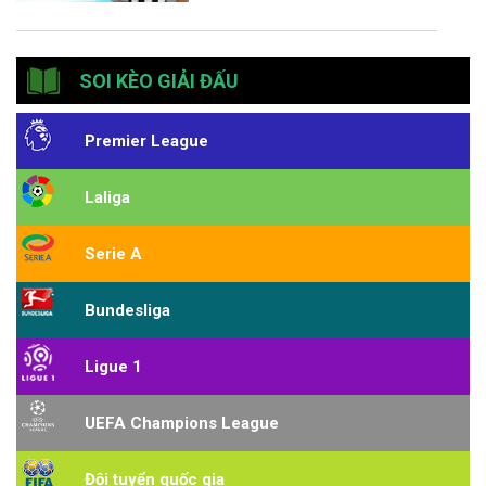
SOI KÈO GIẢI ĐẤU
Premier League
Laliga
Serie A
Bundesliga
Ligue 1
UEFA Champions League
Đội tuyển quốc gia