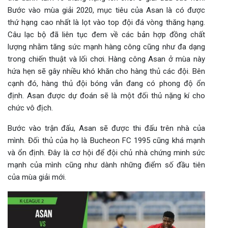
Bước vào mùa giải 2020, mục tiêu của Asan là có được
thứ hạng cao nhất là lọt vào top đội đá vòng thăng hạng.
Câu lạc bộ đã liên tục đem về các bản hợp đồng chất
lượng nhằm tăng sức mạnh hàng công cũng như đa dạng
trong chiến thuật và lối chơi. Hàng công Asan ở mùa này
hứa hẹn sẽ gây nhiều khó khăn cho hàng thủ các đội. Bên
cạnh đó, hàng thủ đội bóng vẫn đang có phong độ ổn
định. Asan được dự đoán sẽ là một đối thủ nặng kí cho
chức vô địch.
Bước vào trận đấu, Asan sẽ được thi đấu trên nhà của
mình. Đối thủ của họ là Bucheon FC 1995 cũng khá mạnh
và ổn định. Đây là cơ hội để đội chủ nhà chứng minh sức
mạnh của mình cũng như dành những điểm số đầu tiên
của mùa giải mới.