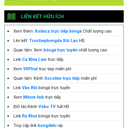
LIÊN KẾT HỮU ÍCH
Xem thêm:
Xoilacz trực tiếp bóngá
Chất lượng cao.
Lên kết:
Tructiepbongda Xôi Lạc
HD.
Quan tâm: Xem
bóngá trực tuyến
chất lượng cao
Link
Ca Khia Live
trực tiếp.
Xem
90Phut
truc tiep miễn phí
Quan tâm: Kênh
Socolive trực tiếp
miễn phí
Link
Vào Rồi
bóngá trực tuyến
Xem
Mitom link
trực tiếp
Đối tác:Kênh
Vebo TV
full HD
Link
Ra Khơi
bóngá trực tuyến
Truy cập link
bongdalu
vip