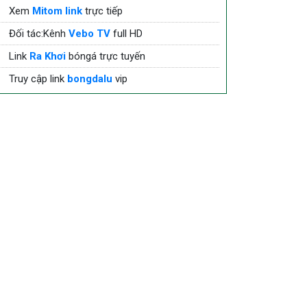
Xem
Mitom link
trực tiếp
Đối tác:Kênh
Vebo TV
full HD
Link
Ra Khơi
bóngá trực tuyến
Truy cập link
bongdalu
vip