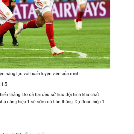
iện năng lực với huấn luyện viên của mình
.15
iến thắng. Do cả hai đều sở hữu đội hình khá chất
 khả năng hiệp 1 sẽ sớm có bàn thắng. Dự đoán hiệp 1