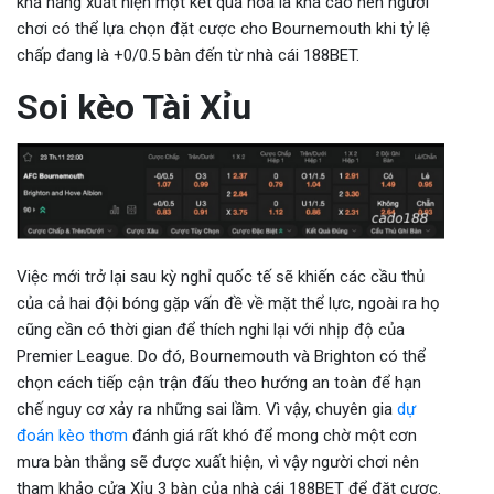
khả năng xuất hiện một kết quả hòa là khá cao nên người
chơi có thể lựa chọn đặt cược cho Bournemouth khi tỷ lệ
chấp đang là +0/0.5 bàn đến từ nhà cái 188BET.
Soi kèo Tài Xỉu
Việc mới trở lại sau kỳ nghỉ quốc tế sẽ khiến các cầu thủ
của cả hai đội bóng gặp vấn đề về mặt thể lực, ngoài ra họ
cũng cần có thời gian để thích nghi lại với nhịp độ của
Premier League. Do đó, Bournemouth và Brighton có thể
chọn cách tiếp cận trận đấu theo hướng an toàn để hạn
chế nguy cơ xảy ra những sai lầm. Vì vậy, chuyên gia
dự
đoán kèo thơm
đánh giá rất khó để mong chờ một cơn
mưa bàn thắng sẽ được xuất hiện, vì vậy người chơi nên
tham khảo cửa Xỉu 3 bàn của nhà cái 188BET để đặt cược.