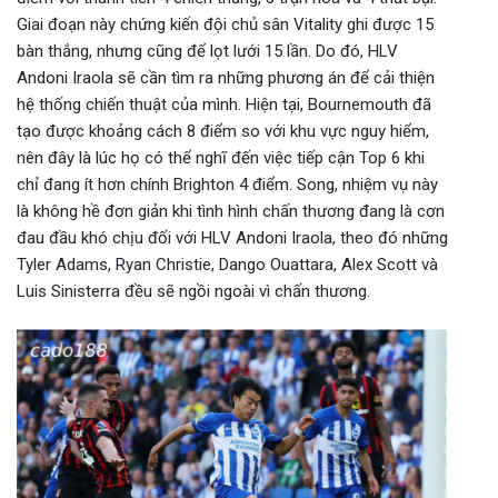
Giai đoạn này chứng kiến đội chủ sân Vitality ghi được 15
bàn thắng, nhưng cũng để lọt lưới 15 lần. Do đó, HLV
Andoni Iraola sẽ cần tìm ra những phương án để cải thiện
hệ thống chiến thuật của mình. Hiện tại, Bournemouth đã
tạo được khoảng cách 8 điểm so với khu vực nguy hiểm,
nên đây là lúc họ có thể nghĩ đến việc tiếp cận Top 6 khi
chỉ đang ít hơn chính Brighton 4 điểm. Song, nhiệm vụ này
là không hề đơn giản khi tình hình chấn thương đang là cơn
đau đầu khó chịu đối với HLV Andoni Iraola, theo đó những
Tyler Adams, Ryan Christie, Dango Ouattara, Alex Scott và
Luis Sinisterra đều sẽ ngồi ngoài vì chấn thương.