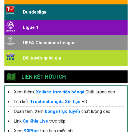
Bundesliga
Ligue 1
UEFA Champions League
Đội tuyển quốc gia
LIÊN KẾT HỮU ÍCH
Xem thêm:
Xoilacz trực tiếp bóngá
Chất lượng cao.
Lên kết:
Tructiepbongda Xôi Lạc
HD.
Quan tâm: Xem
bóngá trực tuyến
chất lượng cao
Link
Ca Khia Live
trực tiếp.
Xem
90Phut
truc tiep miễn phí