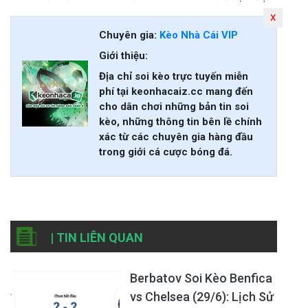
x
Chuyên gia:
Kèo Nhà Cái VIP
Giới thiệu:
Địa chỉ soi kèo trực tuyến miễn
phí tại keonhacaiz.cc mang đến
cho dân chơi những bản tin soi
kèo, những thông tin bên lề chính
xác từ các chuyên gia hàng đầu
trong giới cá cược bóng đá.
| TIN LIÊN QUAN
Berbatov Soi Kèo Benfica
vs Chelsea (29/6): Lịch Sử