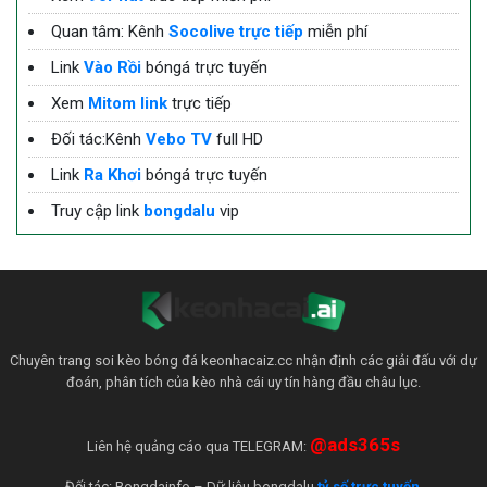
Quan tâm: Kênh
Socolive trực tiếp
miễn phí
Link
Vào Rồi
bóngá trực tuyến
Xem
Mitom link
trực tiếp
Đối tác:Kênh
Vebo TV
full HD
Link
Ra Khơi
bóngá trực tuyến
Truy cập link
bongdalu
vip
Chuyên trang soi kèo bóng đá keonhacaiz.cc nhận định các giải đấu với dự
đoán, phân tích của kèo nhà cái uy tín hàng đầu châu lục.
@ads365s
Liên hệ quảng cáo qua TELEGRAM:
Đối tác: Bongdainfo – Dữ liệu bongdalu
tỷ số trực tuyến
.