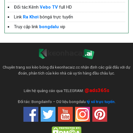
Đối tác:Kênh
Vebo TV
full HD
Link
Ra Khơi
bóngá trực tuyến
Truy cập link
bongdalu
vip
Chuyên trang soi kèo bóng đá keonhacaiz.cc nhận định các giải đấu với dự
đoán, phân tích của kèo nhà cái uy tín hàng đầu châu lục.
@ads365s
Liên hệ quảng cáo qua TELEGRAM:
Đối tác: Bongdainfo – Dữ liệu bongdalu
tỷ số trực tuyến
.