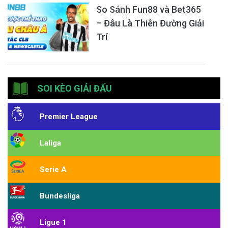
So Sánh Fun88 và Bet365
– Đâu Là Thiên Đường Giải
Trí
SOI KÈO GIẢI ĐẤU
Premier League
Laliga
Serie A
Bundesliga
Ligue 1