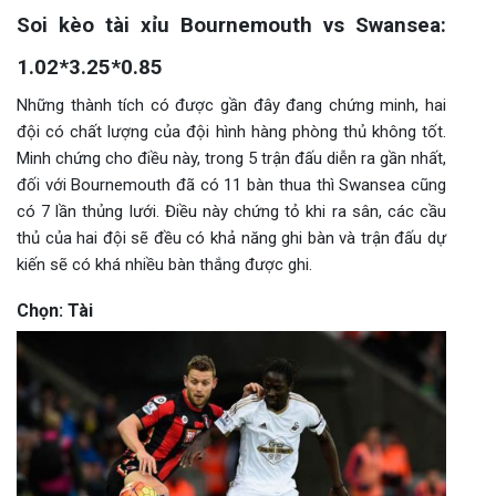
Soi kèo tài xỉu Bournemouth vs Swansea:
1.02*3.25*0.85
Những thành tích có được gần đây đang chứng minh, hai
đội có chất lượng của đội hình hàng phòng thủ không tốt.
Minh chứng cho điều này, trong 5 trận đấu diễn ra gần nhất,
đối với Bournemouth đã có 11 bàn thua thì Swansea cũng
có 7 lần thủng lưới. Điều này chứng tỏ khi ra sân, các cầu
thủ của hai đội sẽ đều có khả năng ghi bàn và trận đấu dự
kiến sẽ có khá nhiều bàn thắng được ghi.
Chọn: Tài