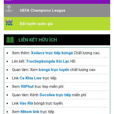
UEFA Champions League
Đội tuyển quốc gia
LIÊN KẾT HỮU ÍCH
Xem thêm:
Xoilacz trực tiếp bóngá
Chất lượng cao.
Lên kết:
Tructiepbongda Xôi Lạc
HD.
Quan tâm: Xem
bóngá trực tuyến
chất lượng cao
Link
Ca Khia Live
trực tiếp.
Xem
90Phut
truc tiep miễn phí
Quan tâm: Kênh
Socolive trực tiếp
miễn phí
Link
Vào Rồi
bóngá trực tuyến
Xem
Mitom link
trực tiếp