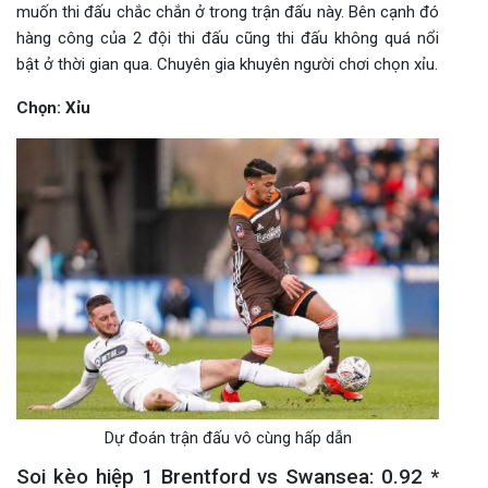
muốn thi đấu chắc chắn ở trong trận đấu này. Bên cạnh đó
hàng công của 2 đội thi đấu cũng thi đấu không quá nổi
bật ở thời gian qua. Chuyên gia khuyên người chơi chọn xỉu.
Chọn: Xỉu
Dự đoán trận đấu vô cùng hấp dẫn
Soi kèo hiệp 1 Brentford vs Swansea: 0.92 *