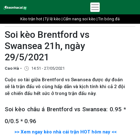
Kèo trận hot |
Tỷ lệ kèo |
Cẩm nang soi kèo |
Tin bóng đá
Soi kèo Brentford vs
Swansea 21h, ngày
29/5/2021
Cao Hà -
14:51 - 27/05/2021
Cuộc so tài giữa Brentford vs Swansea được dự đoán
sẽ là trận đấu vô cùng hấp dẫn và kịch tính khi cả 2 đội
sẽ chiến đấu hết sức ở trong trận đấu này.
Soi kèo châu á Brentford vs Swansea: 0.95 *
0/0.5 * 0.96
>> Xem ngay kèo nhà cái trận HOT hôm nay <<