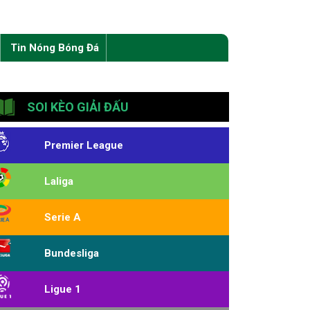
Tin Nóng Bóng Đá
SOI KÈO GIẢI ĐẤU
Premier League
Laliga
Serie A
Bundesliga
Ligue 1