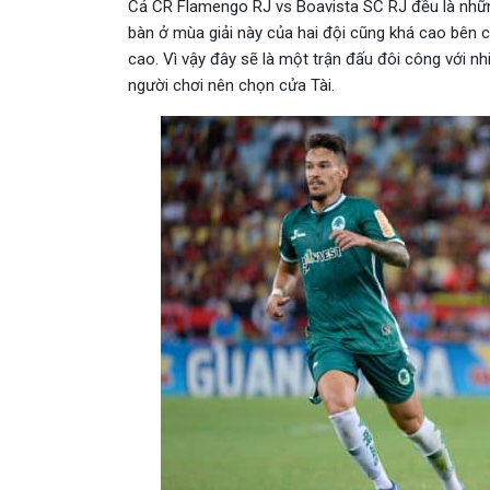
Cả CR Flamengo RJ vs Boavista SC RJ đều là nhữn
bàn ở mùa giải này của hai đội cũng khá cao bên 
cao. Vì vậy đây sẽ là một trận đấu đôi công với n
người chơi nên chọn cửa Tài.