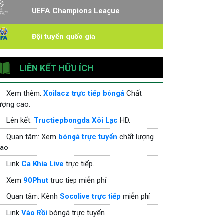
UEFA Champions League
Đội tuyển quốc gia
LIÊN KẾT HỮU ÍCH
Xem thêm:
Xoilacz trực tiếp bóngá
Chất
ượng cao.
Lên kết:
Tructiepbongda Xôi Lạc
HD.
Quan tâm: Xem
bóngá trực tuyến
chất lượng
cao
Link
Ca Khia Live
trực tiếp.
Xem
90Phut
truc tiep miễn phí
Quan tâm: Kênh
Socolive trực tiếp
miễn phí
Link
Vào Rồi
bóngá trực tuyến