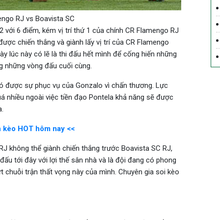
engo RJ vs Boavista SC
 với 6 điểm, kém vị trí thứ 1 của chính CR Flamengo RJ
ược chiến thắng và giành lấy vị trí của CR Flamengo
ày lúc này có lẽ là thi đấu hết mình để cống hiến những
ng những vòng đấu cuối cùng.
có được sự phục vụ của Gonzalo vì chấn thương. Lực
á nhiều ngoài việc tiền đạo Pontela khả năng sẽ được
a.
n kèo HOT hôm nay <<
o RJ không thể giành chiến thắng trước Boavista SC RJ,
 đấu tới đây với lợi thế sân nhà và là đội đang có phong
t chuỗi trận thất vọng này của mình. Chuyên gia soi kèo