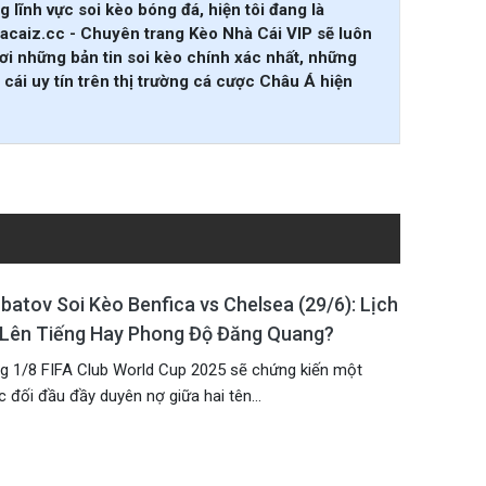
 lĩnh vực soi kèo bóng đá, hiện tôi đang là
hacaiz.cc - Chuyên trang Kèo Nhà Cái VIP sẽ luôn
i những bản tin soi kèo chính xác nhất, những
 cái uy tín trên thị trường cá cược Châu Á hiện
batov Soi Kèo Benfica vs Chelsea (29/6): Lịch
 Lên Tiếng Hay Phong Độ Đăng Quang?
g 1/8 FIFA Club World Cup 2025 sẽ chứng kiến một
 đối đầu đầy duyên nợ giữa hai tên...