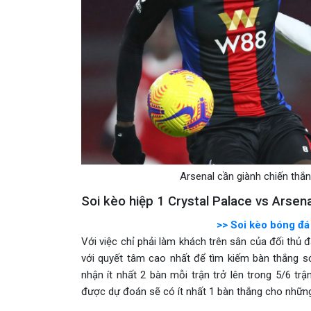
Arsenal cần giành chiến thắ
Soi kèo hiệp 1 Crystal Palace vs Arsen
>> Soi kèo bóng đ
Với việc chỉ phải làm khách trên sân của đối thủ 
với quyết tâm cao nhất để tìm kiếm bàn thắng sớ
nhận ít nhất 2 bàn mỗi trận trở lên trong 5/6 tr
được dự đoán sẽ có ít nhất 1 bàn thắng cho những