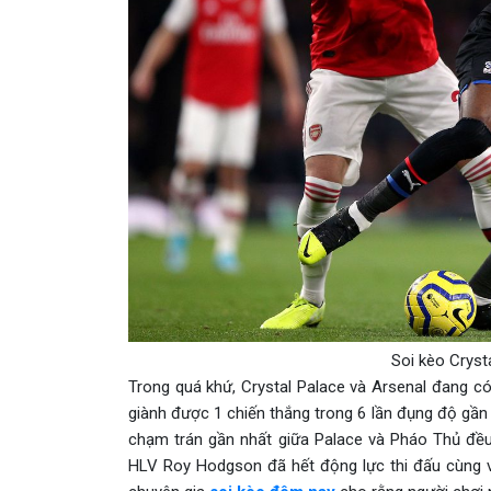
Soi kèo Cryst
Trong quá khứ, Crystal Palace và Arsenal đang có
giành được 1 chiến thắng trong 6 lần đụng độ gần n
chạm trán gần nhất giữa Palace và Pháo Thủ đều k
HLV Roy Hodgson đã hết động lực thi đấu cùng v