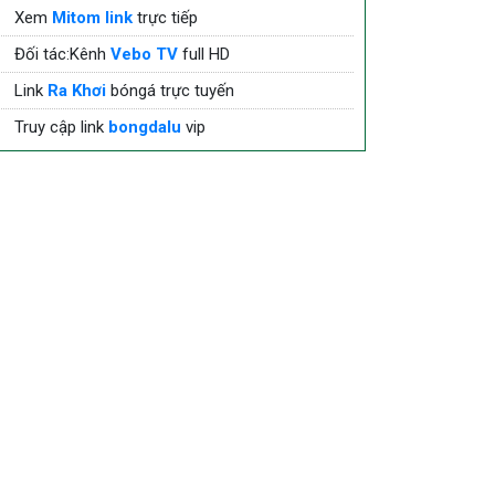
Xem
Mitom link
trực tiếp
Đối tác:Kênh
Vebo TV
full HD
Link
Ra Khơi
bóngá trực tuyến
Truy cập link
bongdalu
vip