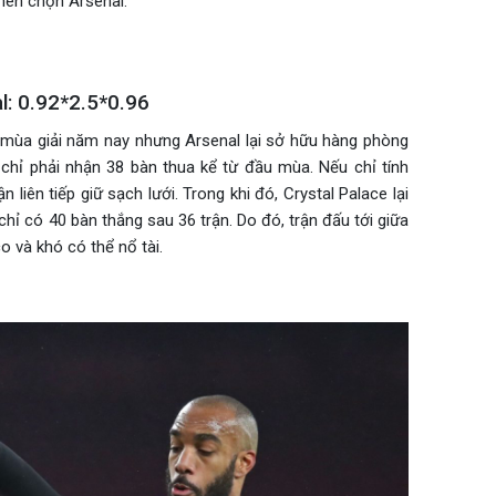
nên chọn Arsenal.
al: 0.92*2.5*0.96
 mùa giải năm nay nhưng Arsenal lại sở hữu hàng phòng
chỉ phải nhận 38 bàn thua kể từ đầu mùa. Nếu chỉ tính
liên tiếp giữ sạch lưới. Trong khi đó, Crystal Palace lại
hỉ có 40 bàn thắng sau 36 trận. Do đó, trận đấu tới giữa
co và khó có thể nổ tài.