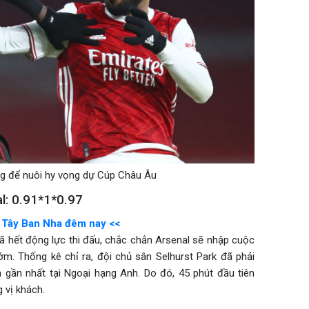
ng để nuôi hy vọng dự Cúp Châu Âu
al: 0.91*1*0.97
á Tây Ban Nha đêm nay <<
đã hết động lực thi đấu, chắc chắn Arsenal sẽ nhập cuộc
m. Thống kê chỉ ra, đội chủ sân Selhurst Park đã phải
ận gần nhất tại Ngoại hạng Anh. Do đó, 45 phút đầu tiên
 vị khách.