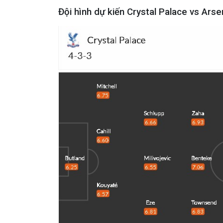
Đội hình dự kiến Crystal Palace vs Arse