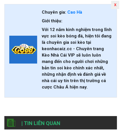
x
Chuyên gia:
Cao Hà
Giới thiệu:
Với 12 năm kinh nghiệm trong lĩnh
vực soi kèo bóng đá, hiện tôi đang
là chuyên gia soi kèo tại
keonhacaiz.cc - Chuyên trang
Kèo Nhà Cái VIP sẽ luôn luôn
mang đến cho người chơi những
bản tin soi kèo chính xác nhất,
những nhận định và đánh giá về
nhà cái uy tín trên thị trường cá
cược Châu Á hiện nay.
| TIN LIÊN QUAN