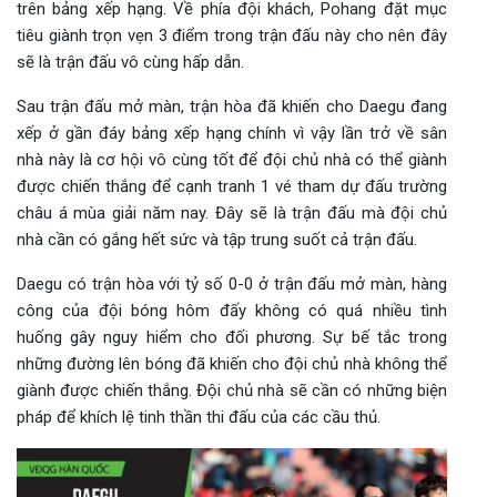
trên bảng xếp hạng. Về phía đội khách, Pohang đặt mục
tiêu giành trọn vẹn 3 điểm trong trận đấu này cho nên đây
sẽ là trận đấu vô cùng hấp dẫn.
Sau trận đấu mở màn, trận hòa đã khiến cho Daegu đang
xếp ở gần đáy bảng xếp hạng chính vì vậy lần trở về sân
nhà này là cơ hội vô cùng tốt để đội chủ nhà có thể giành
được chiến thắng để cạnh tranh 1 vé tham dự đấu trường
châu á mùa giải năm nay. Đây sẽ là trận đấu mà đội chủ
nhà cần có gắng hết sức và tập trung suốt cả trận đấu.
Daegu có trận hòa với tỷ số 0-0 ở trận đấu mở màn, hàng
công của đội bóng hôm đấy không có quá nhiều tình
huống gây nguy hiểm cho đối phương. Sự bế tắc trong
những đường lên bóng đã khiến cho đội chủ nhà không thể
giành được chiến thắng. Đội chủ nhà sẽ cần có những biện
pháp để khích lệ tinh thần thi đấu của các cầu thủ.