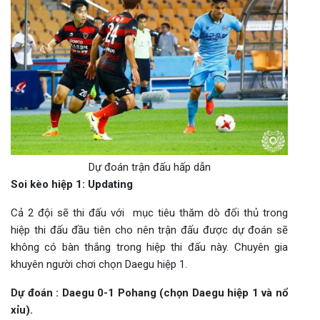
Dự đoán trận đấu hấp dẫn
Soi kèo hiệp 1: Updating
Cả 2 đội sẽ thi đấu với mục tiêu thăm dò đối thủ trong
hiệp thi đấu đầu tiên cho nên trận đấu được dự đoán sẽ
không có bàn thắng trong hiệp thi đấu này. Chuyên gia
khuyên người chơi chọn Daegu hiệp 1.
Dự đoán : Daegu 0-1 Pohang (chọn Daegu hiệp 1 và nổ
xỉu).