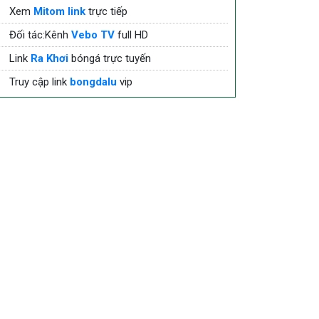
Xem
Mitom link
trực tiếp
Đối tác:Kênh
Vebo TV
full HD
Link
Ra Khơi
bóngá trực tuyến
Truy cập link
bongdalu
vip