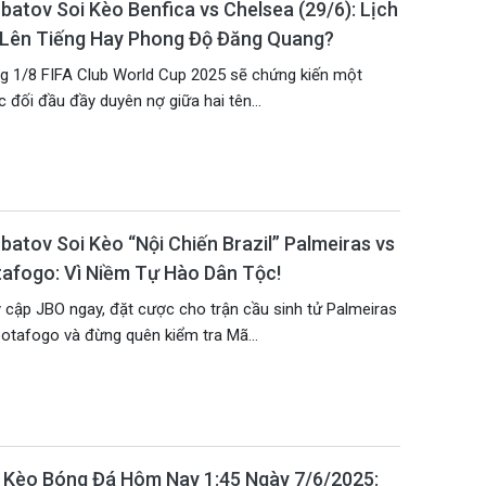
batov Soi Kèo Benfica vs Chelsea (29/6): Lịch
 Lên Tiếng Hay Phong Độ Đăng Quang?
g 1/8 FIFA Club World Cup 2025 sẽ chứng kiến một
 đối đầu đầy duyên nợ giữa hai tên...
batov Soi Kèo “Nội Chiến Brazil” Palmeiras vs
afogo: Vì Niềm Tự Hào Dân Tộc!
y cập JBO ngay, đặt cược cho trận cầu sinh tử Palmeiras
Botafogo và đừng quên kiểm tra Mã...
 Kèo Bóng Đá Hôm Nay 1:45 Ngày 7/6/2025: