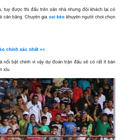
, tuy được thi đấu trên sân nhà nhưng đội khách lại có
há cân bằng. Chuyên gia
soi kèo
khuyên người chơi chọn
èo chính xác nhất <<
nổi bật chính vì vậy dự đoán trận đấu sẽ có rất ít bàn
 xỉu.