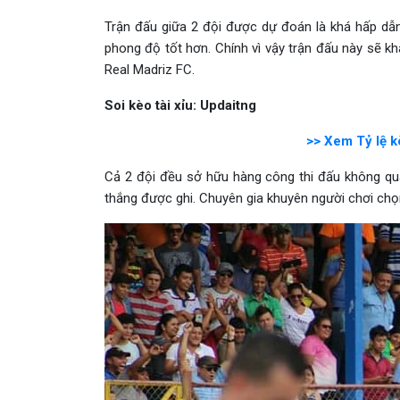
Trận đấu giữa 2 đội được dự đoán là khá hấp dẫn
phong độ tốt hơn. Chính vì vậy trận đấu này sẽ k
Real Madriz FC.
Soi kèo tài xỉu: Updaitng
>> Xem Tỷ lệ k
Cả 2 đội đều sở hữu hàng công thi đấu không quá 
thắng được ghi. Chuyên gia khuyên người chơi chọn