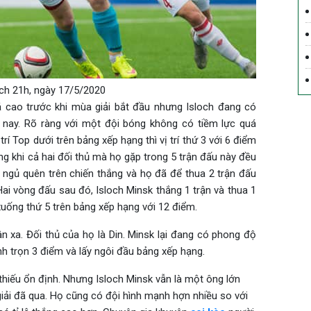
och 21h, ngày 17/5/2020
á cao trước khi mùa giải bắt đầu nhưng Isloch đang có
nay. Rõ ràng với một đội bóng không có tiềm lực quá
rí Top dưới trên bảng xếp hạng thì vị trí thứ 3 với 6 điểm
ng khi cả hai đối thủ mà họ gặp trong 5 trận đấu này đều
 ngủ quên trên chiến thắng và họ đã để thua 2 trận đấu
Hai vòng đấu sau đó, Isloch Minsk thắng 1 trận và thua 1
2 xuống thứ 5 trên bảng xếp hạng với 12 điểm.
 xa. Đối thủ của họ là Din. Minsk lại đang có phong độ
nh trọn 3 điểm và lấy ngôi đầu bảng xếp hạng.
hiếu ổn định. Nhưng Isloch Minsk vẫn là một ông lớn
giải đã qua. Họ cũng có đội hình mạnh hợn nhiều so với