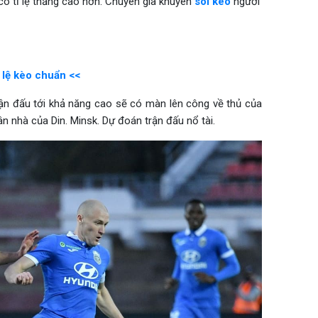
 có tỉ lệ thắng cao hơn. Chuyên gia khuyên
soi kèo
người
 lệ kèo chuẩn <<
rận đấu tới khả năng cao sẽ có màn lên công về thủ của
n nhà của Din. Minsk. Dự đoán trận đấu nổ tài.