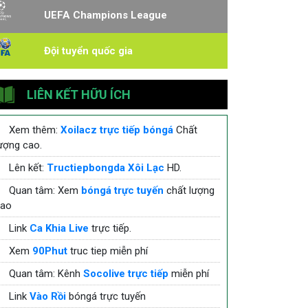
UEFA Champions League
Đội tuyển quốc gia
LIÊN KẾT HỮU ÍCH
Xem thêm:
Xoilacz trực tiếp bóngá
Chất
ượng cao.
Lên kết:
Tructiepbongda Xôi Lạc
HD.
Quan tâm: Xem
bóngá trực tuyến
chất lượng
cao
Link
Ca Khia Live
trực tiếp.
Xem
90Phut
truc tiep miễn phí
Quan tâm: Kênh
Socolive trực tiếp
miễn phí
Link
Vào Rồi
bóngá trực tuyến