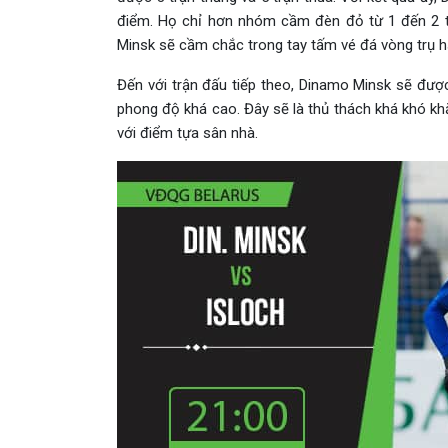
điểm. Họ chỉ hơn nhóm cầm đèn đỏ từ 1 đến 2 tr
Minsk sẽ cầm chắc trong tay tấm vé đá vòng trụ h
Đến với trận đấu tiếp theo, Dinamo Minsk sẽ được
phong độ khá cao. Đây sẽ là thủ thách khá khó khăn 
với điểm tựa sân nhà.