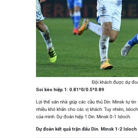
Đội khách được dự đoá
Soi kèo hiệp 1: 0.81*0/0.5*0.89
Lợi thế sân nhà giúp các cầu thủ Din. Minsk tự tin 
nhiều khó khăn cho các vị khách. Tuy nhiên, Isloc
của mình. Dự đoán hiệp 1 Din. Minsk 0-1 Isloch.
Dự đoán kết quả trận đấu Din. Minsk 1-2 Isloch 