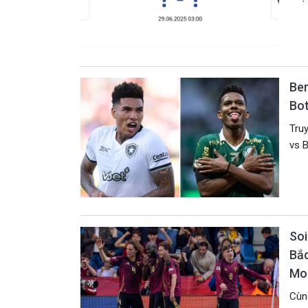
Ber
Bot
Tru
vs 
Soi
Bắc
Mo
Cùn