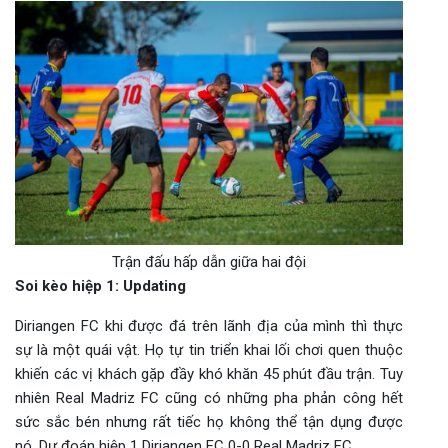
Trận đấu hấp dẫn giữa hai đội
Soi kèo hiệp 1: Updating
Diriangen FC khi được đá trên lãnh địa của mình thì thực
sự là một quái vật. Họ tự tin triển khai lối chơi quen thuộc
khiến các vị khách gặp đầy khó khăn 45 phút đầu trận. Tuy
nhiên Real Madriz FC cũng có những pha phản công hết
sức sắc bén nhưng rất tiếc họ không thể tận dụng được
nó. Dự đoán hiệp 1 Diriangen FC 0-0 Real Madriz FC.