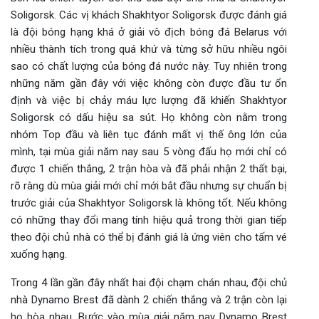
Soligorsk. Các vị khách Shakhtyor Soligorsk được đánh giá
là đội bóng hạng khá ở giải vô địch bóng đá Belarus với
nhiều thành tích trong quá khứ và từng sở hữu nhiều ngôi
sao có chất lượng của bóng đá nước này. Tuy nhiên trong
những năm gần đây với việc không còn được đầu tư ổn
định và việc bị chảy máu lực lượng đã khiến Shakhtyor
Soligorsk có dấu hiệu sa sút. Họ không còn nằm trong
nhóm Top đầu và liên tục đánh mất vị thế ông lớn của
mình, tại mùa giải năm nay sau 5 vòng đấu họ mới chỉ có
được 1 chiến thắng, 2 trận hòa và đã phải nhận 2 thất bại,
rõ ràng dù mùa giải mới chỉ mới bắt đầu nhưng sự chuẩn bị
trước giải của Shakhtyor Soligorsk là không tốt. Nếu không
có những thay đổi mang tính hiệu quả trong thời gian tiếp
theo đội chủ nhà có thể bị đánh giá là ứng viên cho tấm vé
xuống hạng.
Trong 4 lần gần đây nhất hai đội chạm chán nhau, đội chủ
nhà Dynamo Brest đã dành 2 chiến thắng và 2 trận còn lại
họ hòa nhau. Bước vào mùa giải năm nay Dynamo Brest