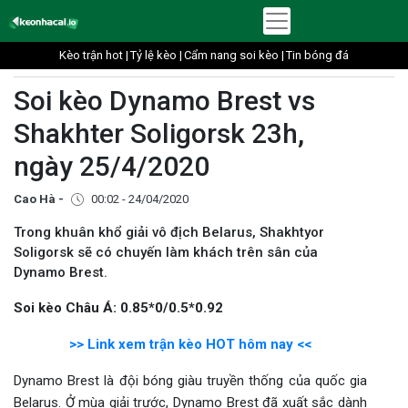
Kèo trận hot |
Tỷ lệ kèo |
Cẩm nang soi kèo |
Tin bóng đá
Soi kèo Dynamo Brest vs
Shakhter Soligorsk 23h,
ngày 25/4/2020
Cao Hà -
00:02 - 24/04/2020
Trong khuân khổ giải vô địch Belarus, Shakhtyor
Soligorsk sẽ có chuyến làm khách trên sân của
Dynamo Brest.
Soi kèo Châu Á: 0.85*0/0.5*0.92
>> Link xem trận kèo HOT hôm nay <<
Dynamo Brest là đội bóng giàu truyền thống của quốc gia
Belarus. Ở mùa giải trước, Dynamo Brest đã xuất sắc dành