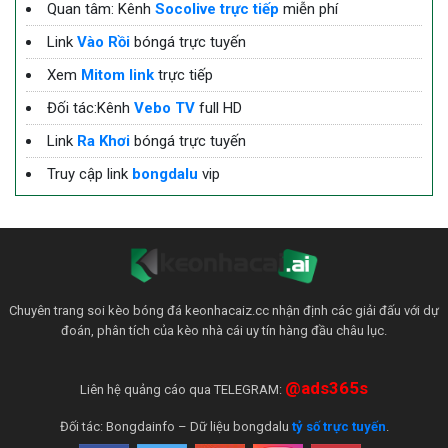
Quan tâm: Kênh
Socolive trực tiếp
miễn phí
Link
Vào Rồi
bóngá trực tuyến
Xem
Mitom link
trực tiếp
Đối tác:Kênh
Vebo TV
full HD
Link
Ra Khơi
bóngá trực tuyến
Truy cập link
bongdalu
vip
Chuyên trang soi kèo bóng đá keonhacaiz.cc nhận định các giải đấu với dự
đoán, phân tích của kèo nhà cái uy tín hàng đầu châu lục.
@ads365s
Liên hệ quảng cáo qua TELEGRAM:
Đối tác: Bongdainfo – Dữ liệu bongdalu
tỷ số trực tuyến
.