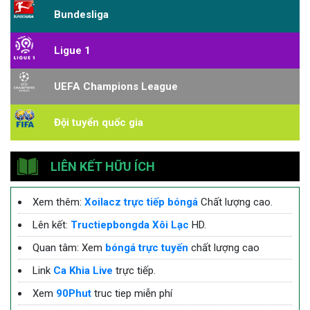
Bundesliga
Ligue 1
UEFA Champions League
Đội tuyển quốc gia
LIÊN KẾT HỮU ÍCH
Xem thêm:
Xoilacz trực tiếp bóngá
Chất lượng cao.
Lên kết:
Tructiepbongda Xôi Lạc
HD.
Quan tâm: Xem
bóngá trực tuyến
chất lượng cao
Link
Ca Khia Live
trực tiếp.
Xem
90Phut
truc tiep miễn phí