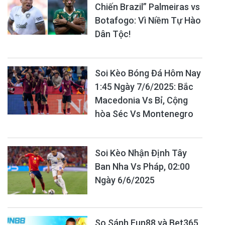
Chiến Brazil” Palmeiras vs
Botafogo: Vì Niềm Tự Hào
Dân Tộc!
Soi Kèo Bóng Đá Hôm Nay
1:45 Ngày 7/6/2025: Bắc
Macedonia Vs Bỉ, Cộng
hòa Séc Vs Montenegro
Soi Kèo Nhận Định Tây
Ban Nha Vs Pháp, 02:00
Ngày 6/6/2025
So Sánh Fun88 và Bet365