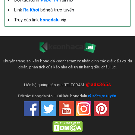
Đối tác:Kênh
Vebo TV
full HD
Link
Ra Khơi
bóngá trực tuyến
Truy cập link
bongdalu
vip
Chuyên trang soi kèo bóng đá keonhacaiz.cc nhận định các giải đấu với dự
đoán, phân tích của kèo nhà cái uy tín hàng đầu châu lục.
@ads365s
Liên hệ quảng cáo qua TELEGRAM:
Đối tác: Bongdainfo – Dữ liệu bongdalu
tỷ số trực tuyến
.