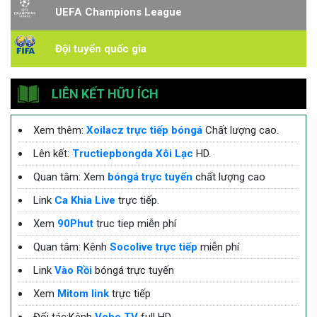
UEFA Champions League
Đội tuyển quốc gia
LIÊN KẾT HỮU ÍCH
Xem thêm:
Xoilacz trực tiếp bóngá
Chất lượng cao.
Lên kết:
Tructiepbongda Xôi Lạc
HD.
Quan tâm: Xem
bóngá trực tuyến
chất lượng cao
Link
Ca Khia Live
trực tiếp.
Xem
90Phut
truc tiep miễn phí
Quan tâm: Kênh
Socolive trực tiếp
miễn phí
Link
Vào Rồi
bóngá trực tuyến
Xem
Mitom link
trực tiếp