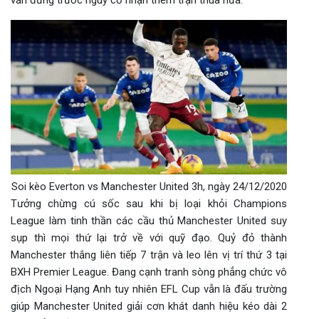
vẫn đứng trước nguy cơ nhận thêm trận thua nữa.
Soi kèo Everton vs Manchester United 3h, ngày 24/12/2020
Tưởng chừng cú sốc sau khi bị loại khỏi Champions
League làm tinh thần các cầu thủ Manchester United suy
sụp thì mọi thứ lại trở về với quỹ đạo. Quỷ đỏ thành
Manchester thắng liên tiếp 7 trận và leo lên vị trí thứ 3 tại
BXH Premier League. Đang cạnh tranh sòng phẳng chức vô
địch Ngoại Hạng Anh tuy nhiên EFL Cup vẫn là đấu trường
giúp Manchester United giải cơn khát danh hiệu kéo dài 2