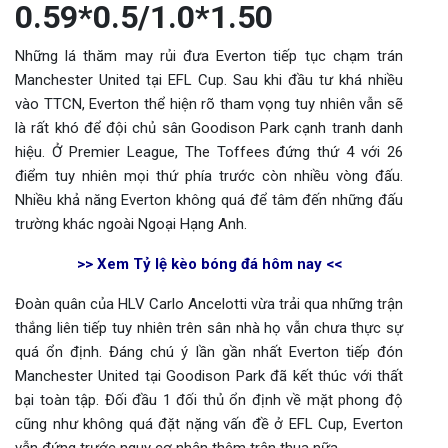
0.59*0.5/1.0*1.50
Những lá thăm may rủi đưa Everton tiếp tục chạm trán
Manchester United tại EFL Cup. Sau khi đầu tư khá nhiều
vào TTCN, Everton thể hiện rõ tham vọng tuy nhiên vẫn sẽ
là rất khó để đội chủ sân Goodison Park cạnh tranh danh
hiệu. Ở Premier League, The Toffees đứng thứ 4 với 26
điểm tuy nhiên mọi thứ phía trước còn nhiều vòng đấu.
Nhiều khả năng Everton không quá để tâm đến những đấu
trường khác ngoài Ngoại Hạng Anh.
>> Xem Tỷ lệ kèo bóng đá hôm nay <<
Đoàn quân của HLV Carlo Ancelotti vừa trải qua những trận
thắng liên tiếp tuy nhiên trên sân nhà họ vẫn chưa thực sự
quá ổn định. Đáng chú ý lần gần nhất Everton tiếp đón
Manchester United tại Goodison Park đã kết thúc với thất
bại toàn tập. Đối đầu 1 đối thủ ổn định về mặt phong độ
cũng như không quá đặt nặng vấn đề ở EFL Cup, Everton