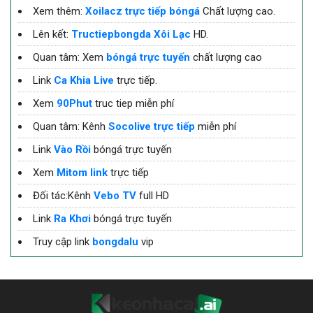
Xem thêm:
Xoilacz trực tiếp bóngá
Chất lượng cao.
Lên kết:
Tructiepbongda Xôi Lạc
HD.
Quan tâm: Xem
bóngá trực tuyến
chất lượng cao
Link
Ca Khia Live
trực tiếp.
Xem
90Phut
truc tiep miễn phí
Quan tâm: Kênh
Socolive trực tiếp
miễn phí
Link
Vào Rồi
bóngá trực tuyến
Xem
Mitom link
trực tiếp
Đối tác:Kênh
Vebo TV
full HD
Link
Ra Khơi
bóngá trực tuyến
Truy cập link
bongdalu
vip