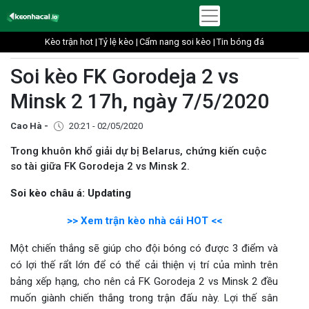
Kèo trận hot |
Tỷ lệ kèo |
Cẩm nang soi kèo |
Tin bóng đá
Soi kèo FK Gorodeja 2 vs
Minsk 2 17h, ngày 7/5/2020
Cao Hà -
20:21 - 02/05/2020
Trong khuôn khổ giải dự bị Belarus, chứng kiến cuộc
so tài giữa FK Gorodeja 2 vs Minsk 2.
Soi kèo châu á: Updating
>> Xem trận kèo nhà cái HOT <<
Một chiến thắng sẽ giúp cho đội bóng có được 3 điểm và
có lợi thế rẩt lớn để có thể cải thiện vị trí của mình trên
bảng xếp hạng, cho nên cả FK Gorodeja 2 vs Minsk 2 đều
muốn giành chiến thắng trong trận đấu này. Lợi thế sân