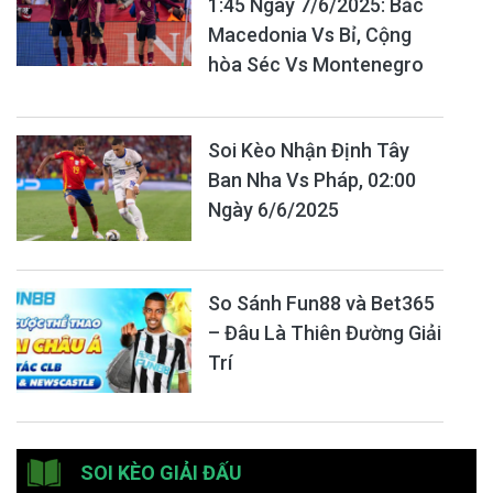
1:45 Ngày 7/6/2025: Bắc
Macedonia Vs Bỉ, Cộng
hòa Séc Vs Montenegro
Soi Kèo Nhận Định Tây
Ban Nha Vs Pháp, 02:00
Ngày 6/6/2025
So Sánh Fun88 và Bet365
– Đâu Là Thiên Đường Giải
Trí
SOI KÈO GIẢI ĐẤU