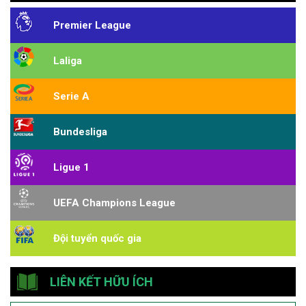
Premier League
Laliga
Serie A
Bundesliga
Ligue 1
UEFA Champions League
Đội tuyển quốc gia
LIÊN KẾT HỮU ÍCH