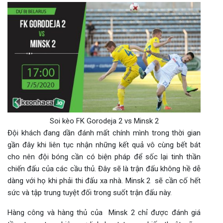
Soi kèo FK Gorodeja 2 vs Minsk 2
Đội khách đang dần đánh mất chính mình trong thời gian
gần đây khi liên tục nhận những kết quả vô cùng bết bát
cho nên đội bóng cần có biện pháp để sốc lại tinh thần
chiến đấu của các cầu thủ. Đây sẽ là trận đấu không hề dễ
dàng với họ khi phải thi đấu xa nhà. Minsk 2 sẽ cần cố hết
sức và tập trung tuyệt đối trong suốt trận đấu này.
Hàng công và hàng thủ của Minsk 2 chỉ được đánh giá