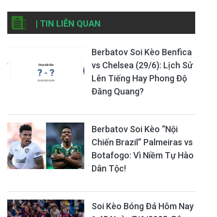
| TIN LIÊN QUAN
Berbatov Soi Kèo Benfica
vs Chelsea (29/6): Lịch Sử
Lên Tiếng Hay Phong Độ
Đăng Quang?
Berbatov Soi Kèo “Nội
Chiến Brazil” Palmeiras vs
Botafogo: Vì Niềm Tự Hào
Dân Tộc!
Soi Kèo Bóng Đá Hôm Nay