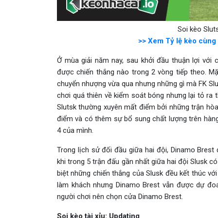
Soi kèo Slut
>> Xem Tỷ lệ kèo cùng
Ở mùa giải năm nay, sau khởi đầu thuận lợi với 
được chiến thắng nào trong 2 vòng tiếp theo. M
chuyển nhượng vừa qua nhưng những gì mà FK Sluts
chơi quá thiên về kiểm soát bóng nhưng lại tỏ ra 
Slutsk thường xuyên mất điểm bởi những trận hòa
điểm và có thêm sự bổ sung chất lượng trên hàng
4 của mình.
Trong lịch sử đối đầu giữa hai đội, Dinamo Brest
khi trong 5 trận đấu gần nhất giữa hai đội Slusk có
biệt những chiến thắng của Slusk đều kết thúc với c
làm khách nhưng Dinamo Brest vẫn được dự đoá
người chơi nên chọn cửa Dinamo Brest.
Soi kèo tài xỉu: Updating