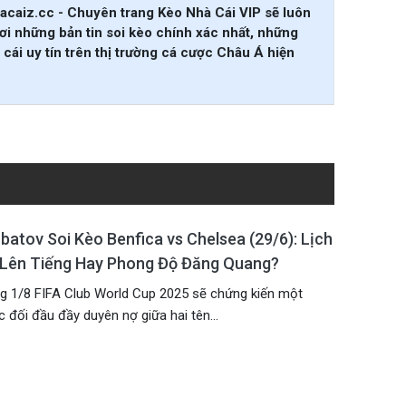
hacaiz.cc - Chuyên trang Kèo Nhà Cái VIP sẽ luôn
i những bản tin soi kèo chính xác nhất, những
 cái uy tín trên thị trường cá cược Châu Á hiện
batov Soi Kèo Benfica vs Chelsea (29/6): Lịch
 Lên Tiếng Hay Phong Độ Đăng Quang?
g 1/8 FIFA Club World Cup 2025 sẽ chứng kiến một
 đối đầu đầy duyên nợ giữa hai tên...