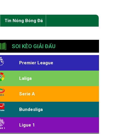
Tin Nóng Bóng Đá
SOI KÈO GIẢI ĐẤU
Premier League
Laliga
Serie A
Bundesliga
Ligue 1