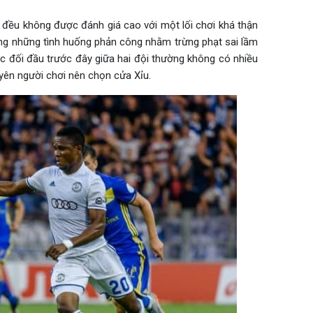
 đều không được đánh giá cao với một lối chơi khá thận
ụng những tình huống phản công nhằm trừng phạt sai lầm
ộc đối đầu trước đây giữa hai đội thường không có nhiều
ên người chơi nên chọn cửa Xỉu.