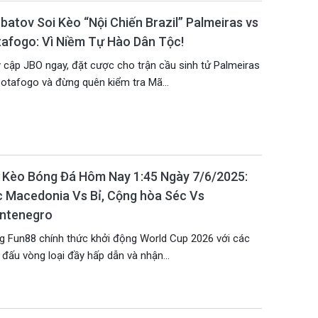
batov Soi Kèo “Nội Chiến Brazil” Palmeiras vs
afogo: Vì Niềm Tự Hào Dân Tộc!
y cập JBO ngay, đặt cược cho trận cầu sinh tử Palmeiras
Botafogo và đừng quên kiểm tra Mã...
 Kèo Bóng Đá Hôm Nay 1:45 Ngày 7/6/2025:
 Macedonia Vs Bỉ, Cộng hòa Séc Vs
ntenegro
g Fun88 chính thức khởi động World Cup 2026 với các
 đấu vòng loại đầy hấp dẫn và nhận...