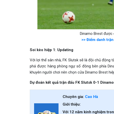
Dinamo Brest được 
>> Điểm danh trậ
Soi kèo hiệp 1: Updating
Với lợi thế sân nhà, FK Slutsk sẽ là đội chủ động
phá được hàng phòng ngự số đông bên phía Dina
khuyên người chơi nên chọn cửa Dinamo Brest hiệp 
Dự đoán kết quả trận đấu FK Slutsk 0-1 Dinamo
Chuyên gia:
Cao Hà
Giới thiệu:
Với 12 năm kinh nghiệm trong