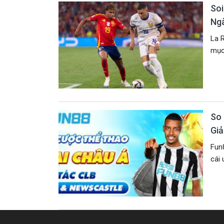
Soi
Ng
La 
mục 
So 
Giả
Fun
cái 