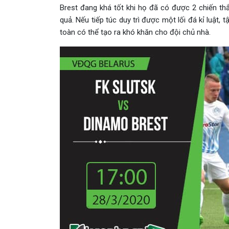
Brest đang khá tốt khi họ đã có được 2 chiến thắ
quả. Nếu tiếp túc duy trì được một lối đá kỉ luật,
toàn có thể tạo ra khó khăn cho đội chủ nhà.