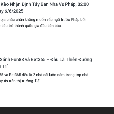
 Kèo Nhận Định Tây Ban Nha Vs Pháp, 02:00
ày 6/6/2025
Roja chắc chắn không muốn vấp ngã trước Pháp bởi
tiêu trở thành quốc gia đầu tiên bảo...
Sánh Fun88 và Bet365 – Đâu Là Thiên Đường
i Trí
88 và Bet365 đều là 2 nhà cái luôn nằm trong top nhà
uy tín trên thị trường. Để...