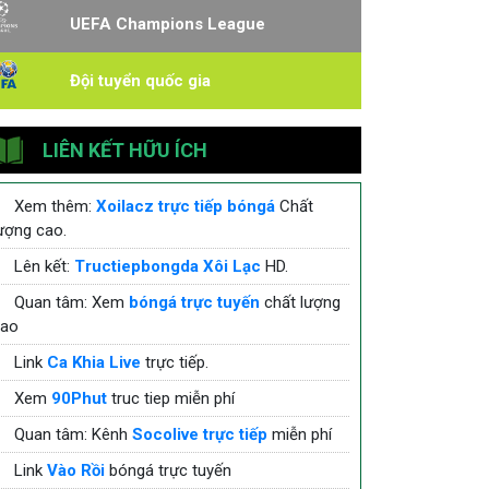
UEFA Champions League
Đội tuyển quốc gia
LIÊN KẾT HỮU ÍCH
Xem thêm:
Xoilacz trực tiếp bóngá
Chất
ượng cao.
Lên kết:
Tructiepbongda Xôi Lạc
HD.
Quan tâm: Xem
bóngá trực tuyến
chất lượng
cao
Link
Ca Khia Live
trực tiếp.
Xem
90Phut
truc tiep miễn phí
Quan tâm: Kênh
Socolive trực tiếp
miễn phí
Link
Vào Rồi
bóngá trực tuyến