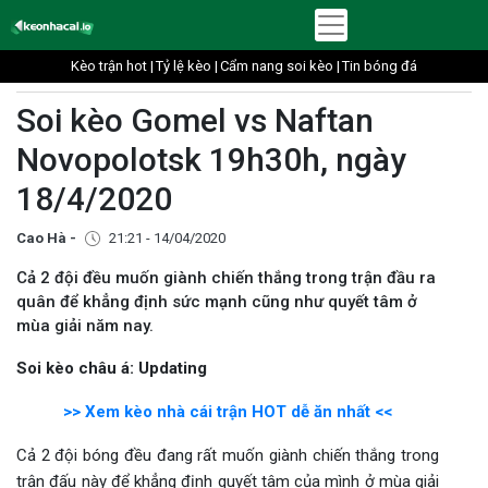
Kèo trận hot |
Tỷ lệ kèo |
Cẩm nang soi kèo |
Tin bóng đá
Soi kèo Gomel vs Naftan
Novopolotsk 19h30h, ngày
18/4/2020
Cao Hà -
21:21 - 14/04/2020
Cả 2 đội đều muốn giành chiến thắng trong trận đầu ra
quân để khẳng định sức mạnh cũng như quyết tâm ở
mùa giải năm nay.
Soi kèo châu á: Updating
>> Xem kèo nhà cái trận HOT dễ ăn nhất <<
Cả 2 đội bóng đều đang rất muốn giành chiến thắng trong
trận đấu này để khẳng định quyết tâm của mình ở mùa giải