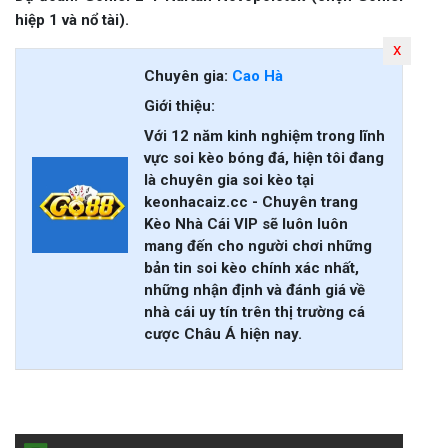
hiệp 1 và nổ tài).
x
Chuyên gia:
Cao Hà
Giới thiệu:
Với 12 năm kinh nghiệm trong lĩnh
vực soi kèo bóng đá, hiện tôi đang
là chuyên gia soi kèo tại
keonhacaiz.cc - Chuyên trang
Kèo Nhà Cái VIP sẽ luôn luôn
mang đến cho người chơi những
bản tin soi kèo chính xác nhất,
những nhận định và đánh giá về
nhà cái uy tín trên thị trường cá
cược Châu Á hiện nay.