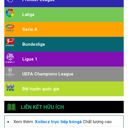
Laliga
Serie A
Bundesliga
Ligue 1
UEFA Champions League
Đội tuyển quốc gia
LIÊN KẾT HỮU ÍCH
Xem thêm:
Xoilacz trực tiếp bóngá
Chất lượng cao.