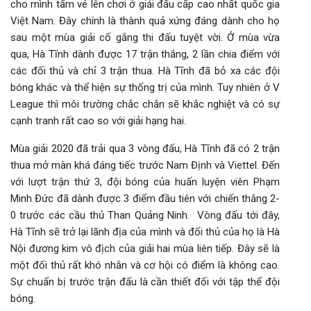
cho mình tấm vé lên chơi ở giải đấu cấp cao nhất quốc gia
Việt Nam. Đây chính là thành quả xứng đáng dành cho họ
sau một mùa giải cố gắng thi đấu tuyệt vời. Ở mùa vừa
qua, Hà Tĩnh dành được 17 trận thắng, 2 lần chia điểm với
các đối thủ và chỉ 3 trận thua. Hà Tĩnh đã bỏ xa các đội
bóng khác và thể hiện sự thống trị của mình. Tuy nhiên ở V
League thì môi trường chắc chắn sẽ khắc nghiệt và có sự
cạnh tranh rất cao so với giải hạng hai.
Mùa giải 2020 đã trải qua 3 vòng đấu, Hà Tĩnh đã có 2 trận
thua mở màn khá đáng tiếc trước Nam Định và Viettel. Đến
với lượt trận thứ 3, đội bóng của huấn luyện viên Phạm
Minh Đức đã dành được 3 điểm đầu tiên với chiến thắng 2-
0 trước các cầu thủ Than Quảng Ninh. Vòng đấu tới đây,
Hà Tĩnh sẽ trở lại lãnh địa của mình và đối thủ của họ là Hà
Nội đương kim vô địch của giải hai mùa liên tiếp. Đây sẽ là
một đối thủ rất khó nhằn và cơ hội có điểm là không cao.
Sự chuẩn bị trước trận đấu là cần thiết đối với tập thể đội
bóng.