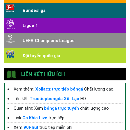
Bundesliga
Ligue 1
UEFA Champions League
Đội tuyển quốc gia
LIÊN KẾT HỮU ÍCH
Xem thêm:
Xoilacz trực tiếp bóngá
Chất lượng cao.
Lên kết:
Tructiepbongda Xôi Lạc
HD.
Quan tâm: Xem
bóngá trực tuyến
chất lượng cao
Link
Ca Khia Live
trực tiếp.
Xem
90Phut
truc tiep miễn phí