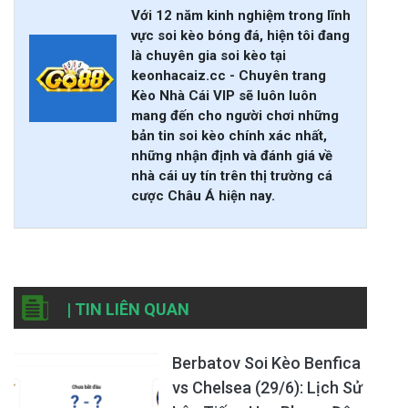
Với 12 năm kinh nghiệm trong lĩnh
vực soi kèo bóng đá, hiện tôi đang
là chuyên gia soi kèo tại
keonhacaiz.cc - Chuyên trang
Kèo Nhà Cái VIP sẽ luôn luôn
mang đến cho người chơi những
bản tin soi kèo chính xác nhất,
những nhận định và đánh giá về
nhà cái uy tín trên thị trường cá
cược Châu Á hiện nay.
| TIN LIÊN QUAN
Berbatov Soi Kèo Benfica
vs Chelsea (29/6): Lịch Sử