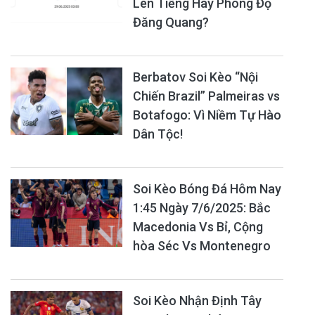
Lên Tiếng Hay Phong Độ
Đăng Quang?
Berbatov Soi Kèo “Nội
Chiến Brazil” Palmeiras vs
Botafogo: Vì Niềm Tự Hào
Dân Tộc!
Soi Kèo Bóng Đá Hôm Nay
1:45 Ngày 7/6/2025: Bắc
Macedonia Vs Bỉ, Cộng
hòa Séc Vs Montenegro
Soi Kèo Nhận Định Tây