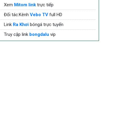
Xem
Mitom link
trực tiếp
Đối tác:Kênh
Vebo TV
full HD
Link
Ra Khơi
bóngá trực tuyến
Truy cập link
bongdalu
vip