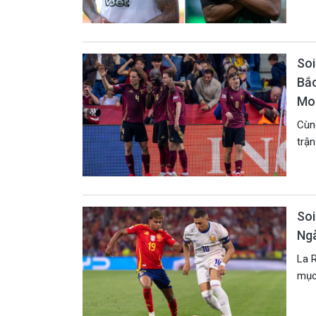
Soi
Bắc
Mo
Cùn
trận
Soi
Ng
La 
mục 