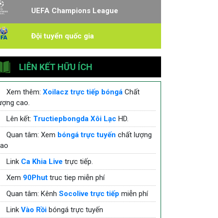
UEFA Champions League
Đội tuyển quốc gia
LIÊN KẾT HỮU ÍCH
Xem thêm:
Xoilacz trực tiếp bóngá
Chất
ượng cao.
Lên kết:
Tructiepbongda Xôi Lạc
HD.
Quan tâm: Xem
bóngá trực tuyến
chất lượng
cao
Link
Ca Khia Live
trực tiếp.
Xem
90Phut
truc tiep miễn phí
Quan tâm: Kênh
Socolive trực tiếp
miễn phí
Link
Vào Rồi
bóngá trực tuyến