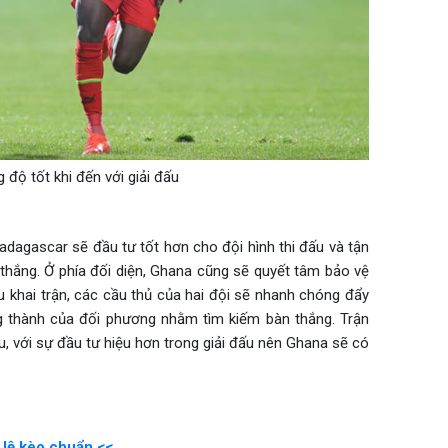
độ tốt khi đến với giải đấu
 Madagascar sẽ đầu tư tốt hơn cho đội hình thi đấu và tận
thắng. Ở phía đối diện, Ghana cũng sẽ quyết tâm bảo vệ
iệu khai trận, các cầu thủ của hai đội sẽ nhanh chóng đẩy
g thành của đối phương nhằm tìm kiếm bàn thắng. Trận
ầu, với sự đầu tư hiệu hơn trong giải đấu nên Ghana sẽ có
 lệ kèo chuẩn <<