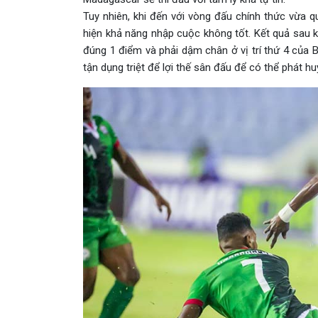
Tuy nhiên, khi đến với vòng đấu chính thức vừa q
hiện khả năng nhập cuộc không tốt. Kết quả sau 
đúng 1 điểm và phải dậm chân ở vị trí thứ 4 của BX
tận dụng triệt để lợi thế sân đấu để có thể phát 