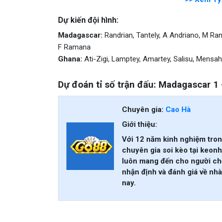
Dự kiến đội hình:
Madagascar:
Randrian, Tantely, A Andriano, M Ran
F Ramana
Ghana:
Ati-Zigi, Lamptey, Amartey, Salisu, Mensah
Dự đoán tỉ số trận đấu: Madagascar 1
Chuyên gia:
Cao Hà
Giới thiệu:
Với 12 năm kinh nghiệm trong
chuyên gia soi kèo tại keon
luôn mang đến cho người chơ
nhận định và đánh giá về nhà
nay.