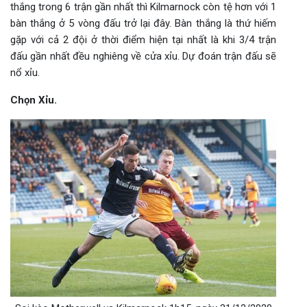
thắng trong 6 trận gần nhất thì Kilmarnock còn tệ hơn với 1
bàn thắng ở 5 vòng đấu trở lại đây. Bàn thắng là thứ hiếm
gặp với cả 2 đội ở thời điểm hiện tại nhất là khi 3/4 trận
đấu gần nhất đều nghiêng về cửa xỉu. Dự đoán trận đấu sẽ
nổ xỉu.
Chọn Xỉu.