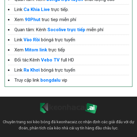
Link
Ca Khia Live
trực tiếp.
Xem
90Phut
truc tiep miễn phí
Quan tâm: Kênh
Socolive trực tiếp
miễn phí
Link
Vào Rồi
bóngá trực tuyến
Xem
Mitom link
trực tiếp
Đối tác:Kênh
Vebo TV
full HD
Link
Ra Khơi
bóngá trực tuyến
Truy cập link
bongdalu
vip
Chuyên trang soi kèo bóng đá keonhacaiz.cc nhận định các giải đấu với dự
đoán, phân tích của kèo nhà cái uy tín hàng đầu châu lục.