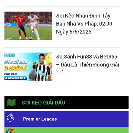
Soi Kèo Nhận Định Tây
Ban Nha Vs Pháp, 02:00
Ngày 6/6/2025
So Sánh Fun88 và Bet365
– Đâu Là Thiên Đường Giải
Trí
SOI KÈO GIẢI ĐẤU
Premier League