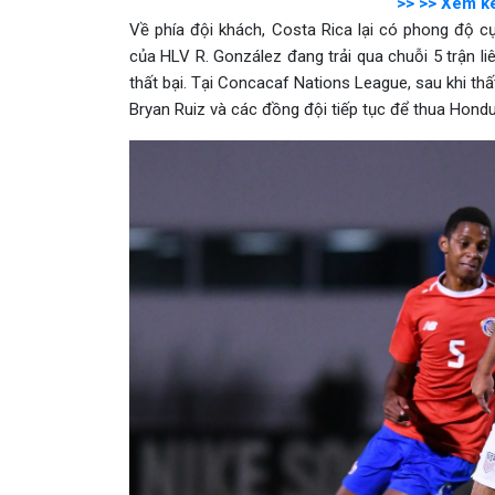
>> >> Xem k
Về phía đội khách, Costa Rica lại có phong độ c
của HLV R. González đang trải qua chuỗi 5 trận liê
thất bại. Tại Concacaf Nations League, sau khi thất
Bryan Ruiz và các đồng đội tiếp tục để thua Hondu