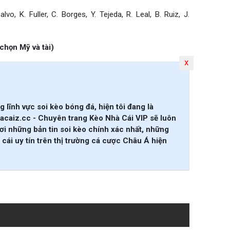
lvo, K. Fuller, C. Borges, Y. Tejeda, R. Leal, B. Ruiz, J.
chọn Mỹ và tài)
x
 lĩnh vực soi kèo bóng đá, hiện tôi đang là
hacaiz.cc - Chuyên trang Kèo Nhà Cái VIP sẽ luôn
i những bản tin soi kèo chính xác nhất, những
 cái uy tín trên thị trường cá cược Châu Á hiện