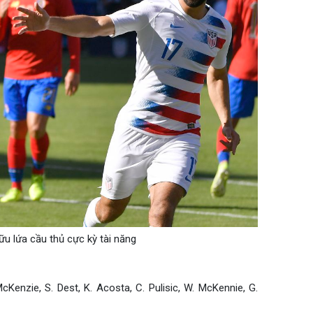
u lứa cầu thủ cực kỳ tài năng
McKenzie, S. Dest, K. Acosta, C. Pulisic, W. McKennie, G.