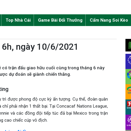
Top Nhà Cái
Game Bài Đổi Thưởng
Cẩm Nang Soi Kèo
a 6h, ngày 10/6/2021
 có trận đấu giao hữu cuối cùng trong tháng 6 này
được dự đoán sẽ giành chiến thắng.
ting
y trì được phong độ cực kỳ ấn tượng. Cụ thể, đoàn quân
à chỉ phải nhận 1 thất bại. Tại Concacaf Nations League,
nnie và các đồng đội tiếp túc đả bại Mexico trong trận
ng cao chiếc cúp vô địch.