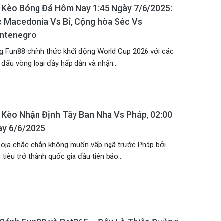
 Kèo Bóng Đá Hôm Nay 1:45 Ngày 7/6/2025:
 Macedonia Vs Bỉ, Cộng hòa Séc Vs
ntenegro
g Fun88 chính thức khởi động World Cup 2026 với các
 đấu vòng loại đầy hấp dẫn và nhận...
 Kèo Nhận Định Tây Ban Nha Vs Pháp, 02:00
ày 6/6/2025
Roja chắc chắn không muốn vấp ngã trước Pháp bởi
tiêu trở thành quốc gia đầu tiên bảo...