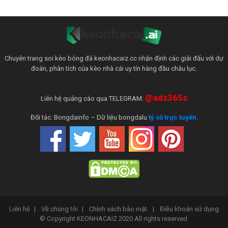
Chuyên trang soi kèo bóng đá keonhacaiz.cc nhận định các giải đấu với dự
đoán, phân tích của kèo nhà cái uy tín hàng đầu châu lục.
@ads365s
Liên hệ quảng cáo qua TELEGRAM:
Đối tác: Bongdainfo – Dữ liệu bongdalu
tỷ số trực tuyến
.
Liên hệ
|
Về chúng tôi
|
Chính sách bảo mật
|
Điều khoản sử dụng
© Copyright KEONHACAIZ 2020 All rights reserved.