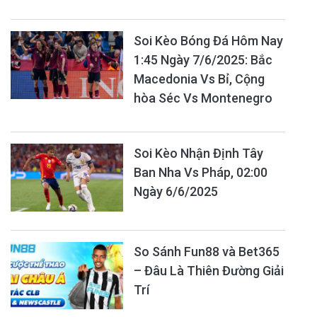
Soi Kèo Bóng Đá Hôm Nay
1:45 Ngày 7/6/2025: Bắc
Macedonia Vs Bỉ, Cộng
hòa Séc Vs Montenegro
Soi Kèo Nhận Định Tây
Ban Nha Vs Pháp, 02:00
Ngày 6/6/2025
So Sánh Fun88 và Bet365
– Đâu Là Thiên Đường Giải
Trí