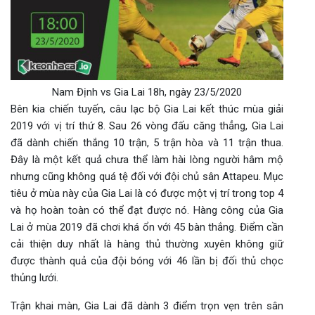
Nam Định vs Gia Lai 18h, ngày 23/5/2020
Bên kia chiến tuyến, câu lạc bộ Gia Lai kết thúc mùa giải
2019 với vị trí thứ 8. Sau 26 vòng đấu căng thẳng, Gia Lai
đã dành chiến thắng 10 trận, 5 trận hòa và 11 trận thua.
Đây là một kết quả chưa thể làm hài lòng người hâm mộ
nhưng cũng không quá tệ đối với đội chủ sân Attapeu. Mục
tiêu ở mùa này của Gia Lai là có được một vị trí trong top 4
và họ hoàn toàn có thể đạt được nó. Hàng công của Gia
Lai ở mùa 2019 đã chơi khá ổn với 45 bàn thắng. Điểm cần
cải thiện duy nhất là hàng thủ thường xuyên không giữ
được thành quả của đội bóng với 46 lần bị đối thủ chọc
thủng lưới.
Trận khai màn, Gia Lai đã dành 3 điểm trọn vẹn trên sân