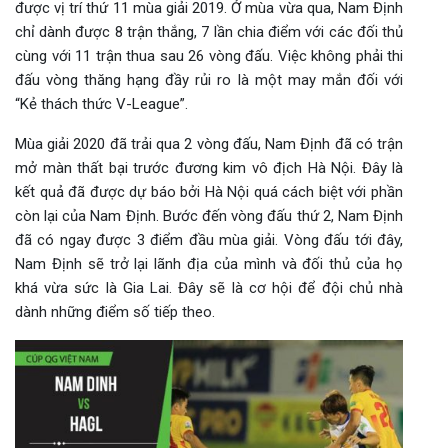
được vị trí thứ 11 mùa giải 2019. Ở mùa vừa qua, Nam Định
chỉ dành được 8 trận thắng, 7 lần chia điểm với các đối thủ
cùng với 11 trận thua sau 26 vòng đấu. Việc không phải thi
đấu vòng thăng hạng đầy rủi ro là một may mắn đối với
“Kẻ thách thức V-League”.
Mùa giải 2020 đã trải qua 2 vòng đấu, Nam Định đã có trận
mở màn thất bại trước đương kim vô địch Hà Nội. Đây là
kết quả đã được dự báo bởi Hà Nội quá cách biệt với phần
còn lại của Nam Định. Bước đến vòng đấu thứ 2, Nam Định
đã có ngay được 3 điểm đầu mùa giải. Vòng đấu tới đây,
Nam Định sẽ trở lại lãnh địa của mình và đối thủ của họ
khá vừa sức là Gia Lai. Đây sẽ là cơ hội để đội chủ nhà
dành những điểm số tiếp theo.