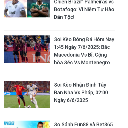
Chiến Brazil” Palmeiras vs
Botafogo: Vì Niềm Tự Hào
Dân Tộc!
Soi Kèo Bóng Đá Hôm Nay
1:45 Ngày 7/6/2025: Bắc
Macedonia Vs Bỉ, Cộng
hòa Séc Vs Montenegro
Soi Kèo Nhận Định Tây
Ban Nha Vs Pháp, 02:00
Ngày 6/6/2025
So Sánh Fun88 và Bet365