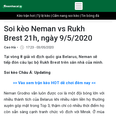
Kèo trận hot |
Tỷ lệ kèo |
Cẩm nang soi kèo |
Tin bóng đá
Soi kèo Neman vs Rukh
Brest 21h, ngày 9/5/2020
Cao Hà -
17:23 - 03/05/2020
Tại vòng 8 giải vô địch quốc gia Belarus, Neman sẽ
tiếp đón câu lạc bộ Rukh Brest trên sân nhà của mình.
Soi kèo Châu Á: Updating
>> Vào xem trận kèo HOT dễ chơi đêm nay <<
Neman Grodno vẫn luôn được coi là một đội bóng lớn với
nhiều thành tích của Belarus khi nhiều năm liền họ thường
xuyên góp mặt trong Top 3, thậm chí có nhiều thời điểm họ
còn sẵn sàng cạnh tranh chức vô địch với Minsk. Ở mùa