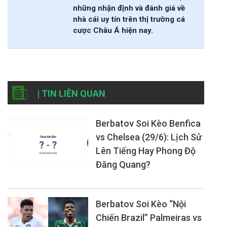
những nhận định và đánh giá về
nhà cái uy tín trên thị trường cá
cược Châu Á hiện nay.
| TIN LIÊN QUAN
Berbatov Soi Kèo Benfica
vs Chelsea (29/6): Lịch Sử
Lên Tiếng Hay Phong Độ
Đăng Quang?
Berbatov Soi Kèo “Nội
Chiến Brazil” Palmeiras vs