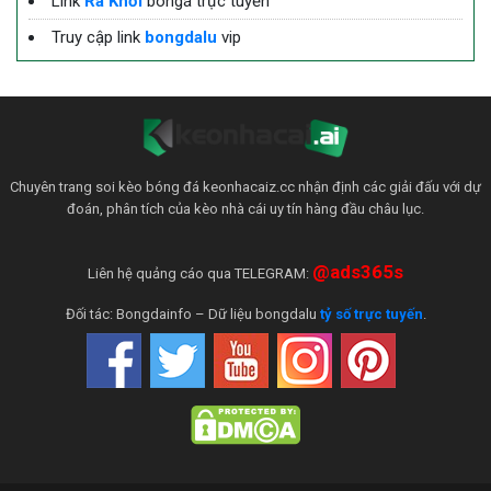
Link
Ra Khơi
bóngá trực tuyến
Truy cập link
bongdalu
vip
Chuyên trang soi kèo bóng đá keonhacaiz.cc nhận định các giải đấu với dự
đoán, phân tích của kèo nhà cái uy tín hàng đầu châu lục.
@ads365s
Liên hệ quảng cáo qua TELEGRAM:
Đối tác: Bongdainfo – Dữ liệu bongdalu
tỷ số trực tuyến
.