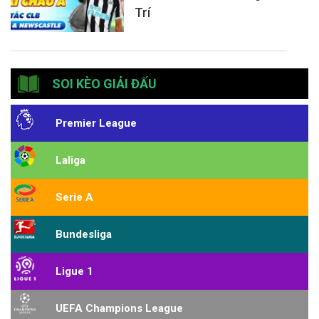
Trí
SOI KÈO GIẢI ĐẤU
Premier League
Laliga
Serie A
Bundesliga
Ligue 1
UEFA Champions League