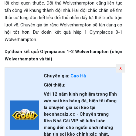
lối chơi quen thuộc. Đối thủ Wolverhampton cũng liên tục
tấn công về khung thành đội nhà. Hai đội chắc chắn sẽ tìm
thời cơ tung đòn kết liễu đối thủ nhằm lấy lợi thế trước trận
lượt về. Chuyên gia tin rằng Wolverhampton sẽ tận dụng cơ
hội tốt hơn. Dự đoán kết quả hiệp 1 Olympiacos 0-1
Wolverhampton.
Dự đoán kết quả Olympiacos 1-2 Wolverhampton (chọn
Wolverhampton và tài)
x
Chuyên gia:
Cao Hà
Giới thiệu:
Với 12 năm kinh nghiệm trong lĩnh
vực soi kèo bóng đá, hiện tôi đang
là chuyên gia soi kèo tại
keonhacaiz.cc - Chuyên trang
Kèo Nhà Cái VIP sẽ luôn luôn
mang đến cho người chơi những
bản tin soi kèo chính xác nhất,