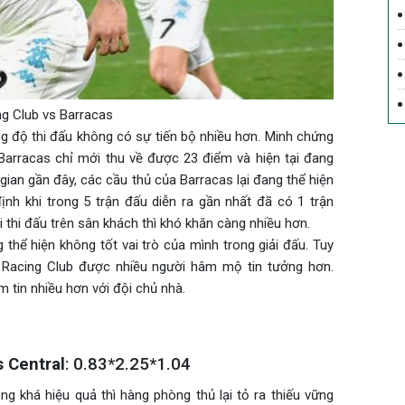
ng Club vs Barracas
ng độ thi đấu không có sự tiến bộ nhiều hơn. Minh chứng
Barracas chỉ mới thu về được 23 điểm và hiện tại đang
 gian gần đây, các cầu thủ của Barracas lại đang thể hiện
nh khi trong 5 trận đấu diễn ra gần nhất đã có 1 trận
i thi đấu trên sân khách thì khó khăn càng nhiều hơn.
 thể hiện không tốt vai trò của mình trong giải đấu. Tuy
hì Racing Club được nhiều người hâm mộ tin tưởng hơn.
 tin nhiều hơn với đội chủ nhà.
s Central
: 0.83*2.25*1.04
g khá hiệu quả thì hàng phòng thủ lại tỏ ra thiếu vững