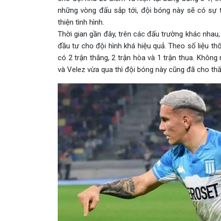
những vòng đấu sắp tới, đội bóng này sẽ có sự t
thiện tình hình.
Thời gian gần đây, trên các đấu trường khác nhau
đầu tư cho đội hình khá hiệu quả. Theo số liệu th
có 2 trận thắng, 2 trận hòa và 1 trận thua. Không n
và Velez vừa qua thì đội bóng này cũng đã cho thấ