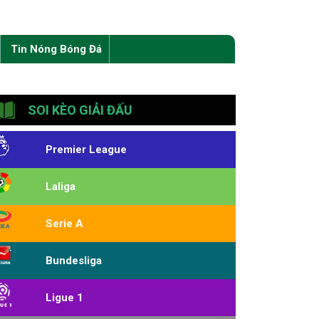
Tin Nóng Bóng Đá
SOI KÈO GIẢI ĐẤU
Premier League
Laliga
Serie A
Bundesliga
Ligue 1