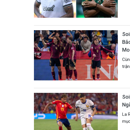
Soi
Bắc
Mo
Cùn
trận
Soi
Ng
La 
mục 