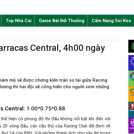
Top Nhà Cái
Game Bài Đổi Thưởng
Cẩm Nang Soi Kèo
arracas Central, 4h00 ngày
hâm mộ sẽ được chứng kiến trận so tài giữa Racing
đương thì hai đội sẽ cống hiến cho người xem những
s Central
: 1.00*0.75*0.88
 thể hiện có phong độ thi đấu không nổi bật khi đến với
u 20 vòng đấu, các cầu thủ của Racing Club đã đem về
í thứ 14 của BXH. Với những thành tích như vậy thì trong