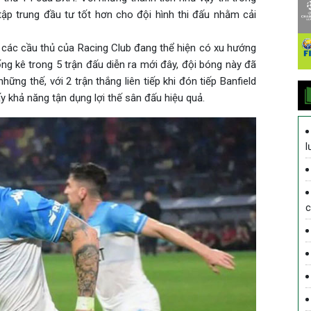
ập trung đầu tư tốt hơn cho đội hình thi đấu nhằm cải
, các cầu thủ của Racing Club đang thể hiện có xu hướng
ống kê trong 5 trận đấu diễn ra mới đây, đội bóng này đã
hững thế, với 2 trận thắng liên tiếp khi đón tiếp Banfield
y khả năng tận dụng lợi thế sân đấu hiệu quả.
l