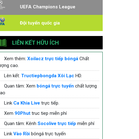
UEFA Champions League
Đội tuyển quốc gia
LIÊN KẾT HỮU ÍCH
Xem thêm:
Xoilacz trực tiếp bóngá
Chất
ượng cao.
Lên kết:
Tructiepbongda Xôi Lạc
HD.
Quan tâm: Xem
bóngá trực tuyến
chất lượng
cao
Link
Ca Khia Live
trực tiếp.
Xem
90Phut
truc tiep miễn phí
Quan tâm: Kênh
Socolive trực tiếp
miễn phí
Link
Vào Rồi
bóngá trực tuyến