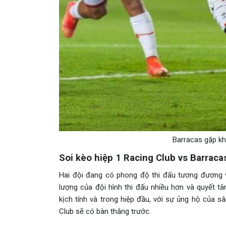
Barracas gặp kh
Soi kèo hiệp 1 Racing Club vs Barraca
Hai đội đang có phong độ thi đấu tương đương 
lượng của đội hình thi đấu nhiều hơn và quyết tâ
kịch tính và trong hiệp đầu, với sự ủng hộ của 
Club sẽ có bàn thắng trước.