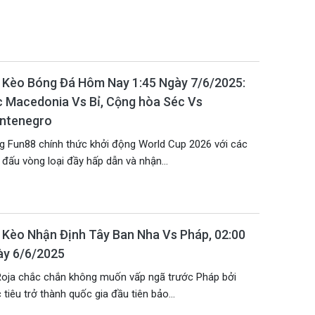
 Kèo Bóng Đá Hôm Nay 1:45 Ngày 7/6/2025:
 Macedonia Vs Bỉ, Cộng hòa Séc Vs
ntenegro
g Fun88 chính thức khởi động World Cup 2026 với các
 đấu vòng loại đầy hấp dẫn và nhận...
 Kèo Nhận Định Tây Ban Nha Vs Pháp, 02:00
ày 6/6/2025
Roja chắc chắn không muốn vấp ngã trước Pháp bởi
tiêu trở thành quốc gia đầu tiên bảo...