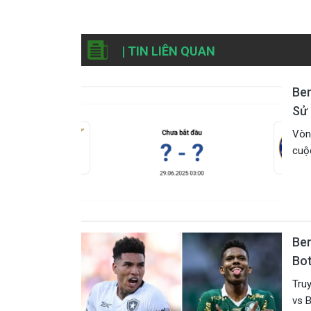
| TIN LIÊN QUAN
Ber
Sử
Vòn
cuộc
Ber
Bot
Tru
vs 