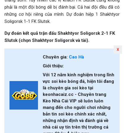
phải là một đội bóng dễ bị đánh bại. Cả hai đội đều đã có
những cơ hội riêng của mình. Dự đoán hiệp 1 Shakhtyor
Soligorsk 1-1 FK Slutsk.
Dự đoán kết quả trận đấu Shakhtyor Soligorsk 2-1 FK
Slutsk (chọn Shakhtyor Soligorsk và tài).
x
Chuyên gia:
Cao Hà
Giới thiệu:
Với 12 năm kinh nghiệm trong lĩnh
vực soi kèo bóng đá, hiện tôi đang
là chuyên gia soi kèo tại
keonhacaiz.cc - Chuyên trang
Kèo Nhà Cái VIP sẽ luôn luôn
mang đến cho người chơi những
bản tin soi kèo chính xác nhất,
những nhận định và đánh giá về
nhà cái uy tín trên thị trường cá