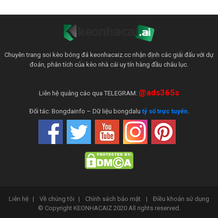
Chuyên trang soi kèo bóng đá keonhacaiz.cc nhận định các giải đấu với dự
đoán, phân tích của kèo nhà cái uy tín hàng đầu châu lục.
@ads365s
Liên hệ quảng cáo qua TELEGRAM:
Đối tác: Bongdainfo – Dữ liệu bongdalu
tỷ số trực tuyến
.
Liên hệ
|
Về chúng tôi
|
Chính sách bảo mật
|
Điều khoản sử dụng
© Copyright KEONHACAIZ 2020 All rights reserved.