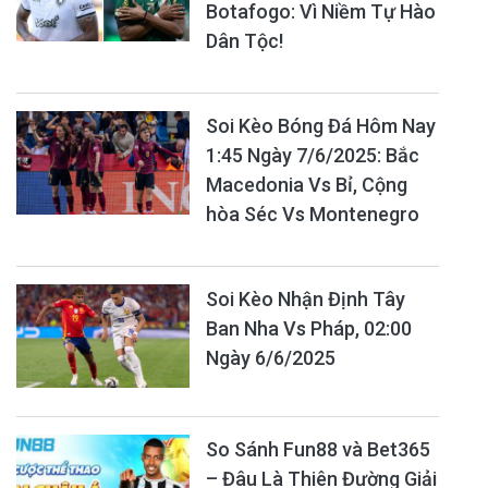
Botafogo: Vì Niềm Tự Hào
Dân Tộc!
Soi Kèo Bóng Đá Hôm Nay
1:45 Ngày 7/6/2025: Bắc
Macedonia Vs Bỉ, Cộng
hòa Séc Vs Montenegro
Soi Kèo Nhận Định Tây
Ban Nha Vs Pháp, 02:00
Ngày 6/6/2025
So Sánh Fun88 và Bet365
– Đâu Là Thiên Đường Giải