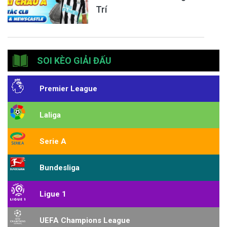
Trí
SOI KÈO GIẢI ĐẤU
Premier League
Laliga
Serie A
Bundesliga
Ligue 1
UEFA Champions League