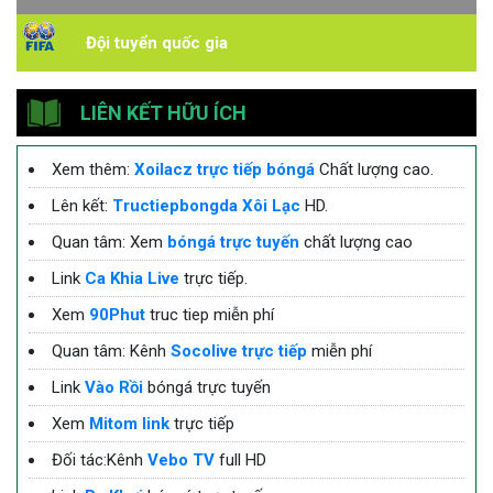
Đội tuyển quốc gia
LIÊN KẾT HỮU ÍCH
Xem thêm:
Xoilacz trực tiếp bóngá
Chất lượng cao.
Lên kết:
Tructiepbongda Xôi Lạc
HD.
Quan tâm: Xem
bóngá trực tuyến
chất lượng cao
Link
Ca Khia Live
trực tiếp.
Xem
90Phut
truc tiep miễn phí
Quan tâm: Kênh
Socolive trực tiếp
miễn phí
Link
Vào Rồi
bóngá trực tuyến
Xem
Mitom link
trực tiếp
Đối tác:Kênh
Vebo TV
full HD