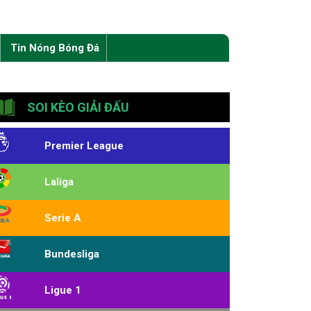
Tin Nóng Bóng Đá
SOI KÈO GIẢI ĐẤU
Premier League
Laliga
Serie A
Bundesliga
Ligue 1