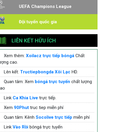
UEFA Champions League
Đội tuyển quốc gia
LIÊN KẾT HỮU ÍCH
Xem thêm:
Xoilacz trực tiếp bóngá
Chất
ượng cao.
Lên kết:
Tructiepbongda Xôi Lạc
HD.
Quan tâm: Xem
bóngá trực tuyến
chất lượng
cao
Link
Ca Khia Live
trực tiếp.
Xem
90Phut
truc tiep miễn phí
Quan tâm: Kênh
Socolive trực tiếp
miễn phí
Link
Vào Rồi
bóngá trực tuyến