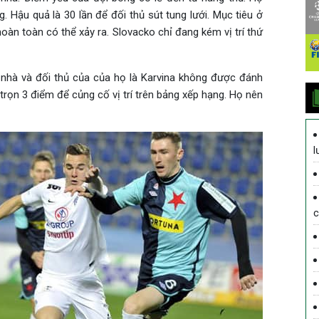
. Hậu quả là 30 lần để đối thủ sút tung lưới. Mục tiêu ở
oàn toàn có thể xảy ra. Slovacko chỉ đang kém vị trí thứ
 nhà và đối thủ của của họ là Karvina không được đánh
trọn 3 điểm để củng cố vị trí trên bảng xếp hạng. Họ nên
l