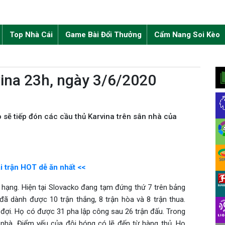
Top Nhà Cái
Game Bài Đổi Thưởng
Cẩm Nang Soi Kèo
vina 23h, ngày 3/6/2020
o sẽ tiếp đón các cầu thủ Karvina trên sân nhà của
i trận HOT dễ ăn nhất <<
hạng. Hiện tại Slovacko đang tạm đứng thứ 7 trên bảng
đã dành được 10 trận thắng, 8 trận hòa và 8 trận thua.
ợi. Họ có được 31 pha lập công sau 26 trận đấu. Trong
 nhà. Điểm yếu của đội bóng có lẽ đến từ hàng thủ. Họ