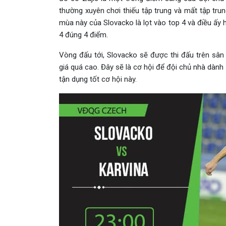
thường xuyên chơi thiếu tập trung và mất tập trung
mùa này của Slovacko là lọt vào top 4 và điều ấy h
4 đúng 4 điểm.
Vòng đấu tới, Slovacko sẽ được thi đấu trên sân
giá quá cao. Đây sẽ là cơ hội để đội chủ nhà dành 
tận dụng tốt cơ hội này.