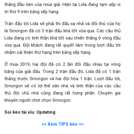
thắng đầu tiên của mùa giải. Hiện tại Lida đang tạm xếp vị
trí thứ 9 trên bảng xếp hạng.
Trận đấu tới Lida sẽ phải thi đấu xa nhà và đối thủ của họ
là Smorgon đã có 3 trận đấu khá tốt vừa qua. Các cầu thủ
Lida đang có tinh thần khá tốt sau chiến thắng ở vòng đấu
vừa qua. Đội khách đang rất quyết tâm trong lượt đấu tới
nhằm cải thiện thứ hạng trên bảng xếp hạng.
Ở mùa 2019, hai đội đã có 2 lần đối đầu nhau tại vòng
bảng của giải đấu. Trong 2 trận đấu đó, Lida đã có 1 trận
thắng trước Smorgon và hai đội hòa 1 trận. Lượt đấu tới,
Smorgon sẽ có lợi thế sân nhà và tinh thần của các cầu
thủ đội chủ nhà cũng đang rất hưng phấn. Chuyên gia
khuyên người chơi chọn Smorgon.
Soi kèo tài xỉu: Updating
>> Xem TIPS kèo <<