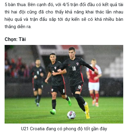
5 bàn thua. Bên cạnh đó, với 4/5 trận đối đầu có kết quả tài
thì hai đội cũng đã cho thấy khả năng khai thác lẫn nhau
hiệu quả và trận đấu sắp tới dự kiến sẽ có khá nhiều bàn
thắng diễn ra.
Chọn: Tài
U21 Croatia đang có phong độ tốt gần đây