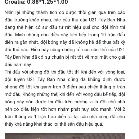
Croatia: 0.88*1.25*1.00
Nhìn lại những thành tích có được thời gian qua trên các
đấu trường khác nhau, các cầu thủ của U21 Tây Ban Nha
đang thể hiện có sự đầu tư rất hiệu quả cho đội hình thi
đấu. Minh chứng cho điều này, liên tiếp trong 10 trận đấu
diễn ra gần nhất, đội bóng này đã không hề để thua bất kỳ
đối thủ nào. Điều này cũng chứng tỏ các cầu thủ của U21
Tây Ban Nha đã có sự chuẩn bị rất tốt về mọi mặt cho giải
đấu năm nay.
Thi đấu với phong độ thi đấu tốt thì khi đến với vòng loại,
đội tuyển U21 Tây Ban Nha cũng đã khẳng định được
phong độ tốt khi giành trọn 3 điểm sau chiến thắng ở trận
mở đầu. Không những thế, khi đến với vòng đấu kế tiếp, đội
bóng này còn được thi đấu trên cương vị là đội chủ nhà
nên có điều kiện tốt hơn nhằm phát huy sức mạnh. Với 2
trận thắng và 1 trận hòa diễn ra tại sân nhà cũng đã cho
thấy khả năng khai thác lợi thế sân đấu hiệu quả.