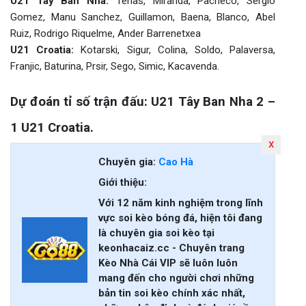
U21 Tây Ban Nha:
Tenas, Miranda, Pacheco, Sergio
Gomez, Manu Sanchez, Guillamon, Baena, Blanco, Abel
Ruiz, Rodrigo Riquelme, Ander Barrenetxea
U21 Croatia:
Kotarski, Sigur, Colina, Soldo, Palaversa,
Franjic, Baturina, Prsir, Sego, Simic, Kacavenda.
Dự đoán tỉ số trận đấu: U21 Tây Ban Nha 2 –
1 U21 Croatia.
x
Chuyên gia:
Cao Hà
Giới thiệu:
Với 12 năm kinh nghiệm trong lĩnh
vực soi kèo bóng đá, hiện tôi đang
là chuyên gia soi kèo tại
keonhacaiz.cc - Chuyên trang
Kèo Nhà Cái VIP sẽ luôn luôn
mang đến cho người chơi những
bản tin soi kèo chính xác nhất,