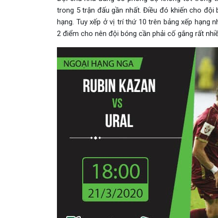
trong 5 trận đấu gần nhất. Điều đó khiến cho đội
hạng. Tuy xếp ở vị trí thứ 10 trên bảng xếp hạn
2 điểm cho nên đội bóng cần phải cố gắng rất nhiề