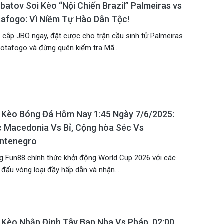
batov Soi Kèo “Nội Chiến Brazil” Palmeiras vs
afogo: Vì Niềm Tự Hào Dân Tộc!
y cập JBO ngay, đặt cược cho trận cầu sinh tử Palmeiras
Botafogo và đừng quên kiểm tra Mã...
 Kèo Bóng Đá Hôm Nay 1:45 Ngày 7/6/2025:
 Macedonia Vs Bỉ, Cộng hòa Séc Vs
ntenegro
g Fun88 chính thức khởi động World Cup 2026 với các
 đấu vòng loại đầy hấp dẫn và nhận...
 Kèo Nhận Định Tây Ban Nha Vs Pháp, 02:00