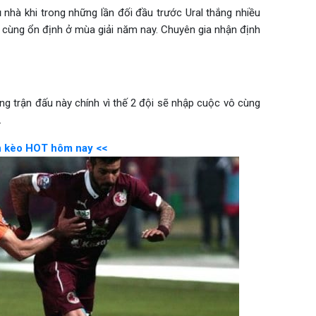
 nhà khi trong những lần đối đầu trước Ural thắng nhiều
ô cùng ổn định ở mùa giải năm nay. Chuyên gia nhận định
g trận đấu này chính vì thế 2 đội sẽ nhập cuộc vô cùng
.
n kèo HOT hôm nay <<