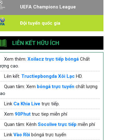
UEFA Champions League
Đội tuyển quốc gia
LIÊN KẾT HỮU ÍCH
Xem thêm:
Xoilacz trực tiếp bóngá
Chất
ượng cao.
Lên kết:
Tructiepbongda Xôi Lạc
HD.
Quan tâm: Xem
bóngá trực tuyến
chất lượng
cao
Link
Ca Khia Live
trực tiếp.
Xem
90Phut
truc tiep miễn phí
Quan tâm: Kênh
Socolive trực tiếp
miễn phí
Link
Vào Rồi
bóngá trực tuyến