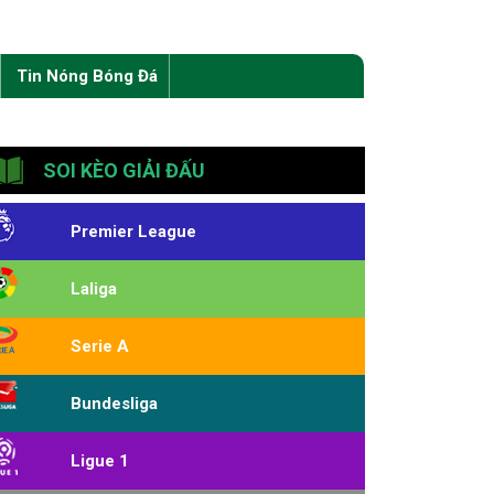
Tin Nóng Bóng Đá
SOI KÈO GIẢI ĐẤU
Premier League
Laliga
Serie A
Bundesliga
Ligue 1