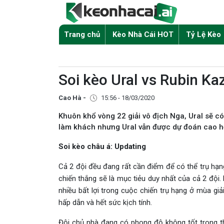
Trang chủ
Kèo Nhà Cái HOT
Tỷ Lệ Kèo
Soi kèo Ural vs Rubin K
Cao Hà -
15:56 - 18/03/2020
Khuôn khổ vòng 22 giải vô địch Nga, Ural sẽ c
làm khách nhưng Ural vẫn được dự đoán cao h
Soi kèo châu á: Updating
Cả 2 đội đều đang rất cần điểm để có thể trụ hạn
chiến thắng sẽ là mục tiẻu duy nhất của cả 2 đội.
nhiều bất lợi trong cuộc chiến trụ hạng ở mùa gi
hấp dẫn và hết sức kịch tính.
Đội chủ nhà đang có phong độ không tốt trong th