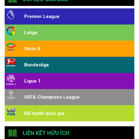
Premier League
Laliga
Serie A
Bundesliga
Ligue 1
UEFA Champions League
Đội tuyển quốc gia
LIÊN KẾT HỮU ÍCH