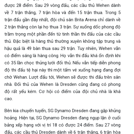
được 28 điểm. Sau 29 vòng đấu, các cầu thủ Wehen dành
về 7 trận thắng, 7 trận hòa và đến 15 trận thua. Trong 5
trận đấu gần đây nhất, đội chủ sân Brita Arena chỉ dành về
2 trận thắng còn lại họ thua 3 trận. Sự xuống dốc phong độ
trầm trọng một phần đến từ tinh thần thi đấu của các cầu
thủ. Đặc biệt là hàng thủ thường xuyên không tập trung và
hậu quả là 49 bàn thua sau 29 trận. Tuy nhiên, Wehen vẫn
có điểm sáng là hàng công. Họ vẫn thi đấu khá ổn định khi
có 35 lần chọc thủng lưới đối thủ. Nếu vẫn tiếp diễn phong
độ thi đấu tệ hại này thì một tấm vé xuống hạng đang đợi
chờ Wehan. Lượt đấu tới, Wehen sẽ được thi đấu trên sân
nhà. Đối thủ của Wehen là Dresden cũng đang có phong
độ rất yếu kém. Cơ hội có điểm của đội chủ nhà là khá
cao.
Bên kia chuyến tuyến, SG Dynamo Dresden đang gặp khủng
hoảng. Hiện tại, SG Dynamo Dresden đang ngụp lặn ở cuối
bảng xếp hạng với vị trí 18 có được 24 điểm. Sau 27 vòng
đấu, các cầu thủ Dresden dành về 6 trận thắng, 6 trận hòa