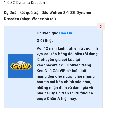
1-0 SG Dynamo Dresden.
Dự đoán kết quả trận đấu Wehen 2-1 SG Dynamo
Dresden (chọn Wehen và tài)
x
Chuyên gia:
Cao Hà
Giới thiệu:
Với 12 năm kinh nghiệm trong lĩnh
vực soi kèo bóng đá, hiện tôi đang
là chuyên gia soi kèo tại
keonhacaiz.cc - Chuyên trang
Kèo Nhà Cái VIP sẽ luôn luôn
mang đến cho người chơi những
bản tin soi kèo chính xác nhất,
những nhận định và đánh giá về
nhà cái uy tín trên thị trường cá
cược Châu Á hiện nay.