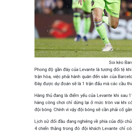
Soi kèo Bar
Phong độ gần đây của Levante là tương đối tệ khi
trận hòa, việc phải hành quân đến sân của Barcelo
Đây được dự đoán sẽ là 1 trận đấu mà các cầu thủ
Hàng thủ đang là điểm yếu của Levante khi sau 1
hàng công chơi chỉ dừng lại ở mức tròn vai khi
đội bóng. Chính vì vậy đội bóng sẽ cần phải cố gắng
Lịch sử đối đầu đang nghiêng về phía của đội chủ
4 chiến thắng trong đó đội khách Levante chỉ có