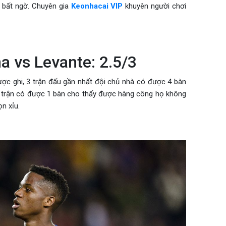
a bất ngờ. Chuyên gia
Keonhacai VIP
khuyên người chơi
na vs Levante: 2.5/3
ợc ghi, 3 trận đấu gần nhất đội chủ nhà có được 4 bàn
1 trận có được 1 bàn cho thấy được hàng công họ không
n xỉu.