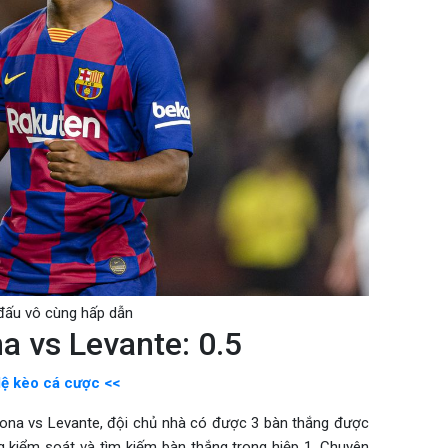
đấu vô cùng hấp dẫn
a vs Levante: 0.5
lệ kèo cá cược <<
elona vs Levante, đội chủ nhà có được 3 bàn thắng được
ng kiểm soát và tìm kiếm bàn thắng trong hiệp 1. Chuyên