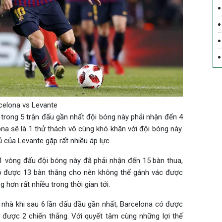
celona vs Levante
 trong 5 trận đấu gần nhất đội bóng này phải nhận đến 4
na sẽ là 1 thử thách vô cùng khó khăn với đội bóng này.
 của Levante gặp rất nhiều áp lực.
1 vòng đấu đội bóng này đã phải nhận đến 15 bàn thua,
 có được 13 bàn thắng cho nên không thể gánh vác được
 hơn rất nhiều trong thời gian tới.
 nhà khi sau 6 lần đấu đầu gần nhất, Barcelona có được
 được 2 chiến thắng. Với quyết tâm cùng những lợi thế