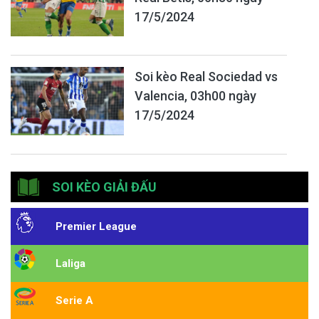
17/5/2024
Soi kèo Real Sociedad vs
Valencia, 03h00 ngày
17/5/2024
SOI KÈO GIẢI ĐẤU
Premier League
Laliga
Serie A