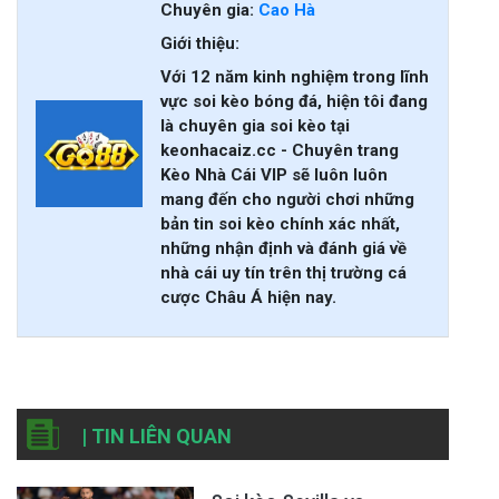
Chuyên gia:
Cao Hà
Giới thiệu:
Với 12 năm kinh nghiệm trong lĩnh
vực soi kèo bóng đá, hiện tôi đang
là chuyên gia soi kèo tại
keonhacaiz.cc - Chuyên trang
Kèo Nhà Cái VIP sẽ luôn luôn
mang đến cho người chơi những
bản tin soi kèo chính xác nhất,
những nhận định và đánh giá về
nhà cái uy tín trên thị trường cá
cược Châu Á hiện nay.
| TIN LIÊN QUAN