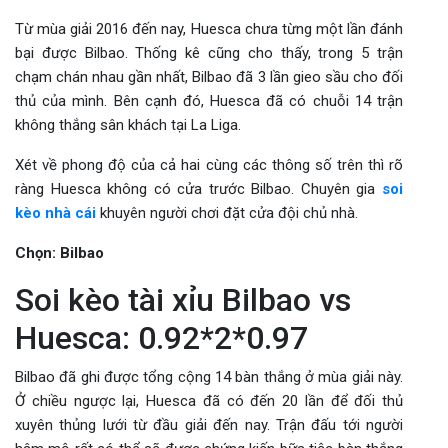
Từ mùa giải 2016 đến nay, Huesca chưa từng một lần đánh
bại được Bilbao. Thống kê cũng cho thấy, trong 5 trận
chạm chán nhau gần nhất, Bilbao đã 3 lần gieo sầu cho đối
thủ của mình. Bên cạnh đó, Huesca đã có chuỗi 14 trận
không thắng sân khách tại La Liga.
Xét về phong độ của cả hai cùng các thông số trên thì rõ
ràng Huesca không có cửa trước Bilbao. Chuyên gia
soi
kèo nhà cái
khuyên người chơi đặt cửa đội chủ nhà.
Chọn: Bilbao
Soi kèo tài xỉu
Bilbao vs
Huesca: 0.92*2*0.97
Bilbao đã ghi được tổng cộng 14 bàn thắng ở mùa giải này.
Ở chiều ngược lại, Huesca đã có đến 20 lần để đối thủ
xuyên thủng lưới từ đầu giải đến nay. Trận đấu tới người