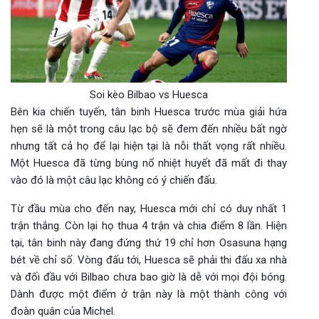
Soi kèo Bilbao vs Huesca
Bên kia chiến tuyến, tân binh Huesca trước mùa giải hứa
hẹn sẽ là một trong câu lạc bộ sẽ đem đến nhiều bất ngờ
nhưng tất cả họ để lại hiện tại là nỗi thất vọng rất nhiều.
Một Huesca đã từng bùng nổ nhiệt huyết đã mất đi thay
vào đó là một câu lạc không có ý chiến đấu.
Từ đầu mùa cho đến nay, Huesca mới chỉ có duy nhất 1
trận thắng. Còn lại họ thua 4 trận và chia điểm 8 lần. Hiện
tại, tân binh này đang đứng thứ 19 chỉ hơn Osasuna hạng
bét về chỉ số. Vòng đấu tới, Huesca sẽ phải thi đấu xa nhà
và đối đầu với Bilbao chưa bao giờ là dễ với mọi đội bóng.
Dành được một điểm ở trận này là một thành công với
đoàn quân của Michel.