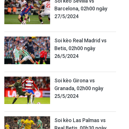
Soi kèo Sevilla vs
Barcelona, 02h00 ngày
27/5/2024
Soi kèo Real Madrid vs
Betis, 02h00 ngày
26/5/2024
Soi kèo Girona vs
Granada, 02h00 ngày
25/5/2024
Soi kèo Las Palmas vs
Real Betis, 00h30 ngày