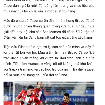
Bilbao luôn là một đối thủ rất khó chịu ở La Liga. Họ chỉ
được đánh giá là một đội bóng tầm trung và mục tiêu của
mùa này của họ có lẽ vẫn là một suất trụ hạng.
Mặc dù chưa có được sự ổn định nhất nhưng Bilbao đã có
được những chiến thắng quan trọng vừa qua. Từ đầu mùa
giải đến nay, đội chủ sân San Mames đã dành 6/12 trận có
điểm và hiện tại đang bám rất sát top giữa bảng xếp hạng.
Trận đấu Bilbao sẽ được trở lại sân nhà của mình và đây là
lợi thế rất lớn với họ. Mùa giải năm nay, Bilbao đã có 3/5
trận dành chiến thắng khi được thi đấu trên lãnh địa của
mình. Tiếp đón Huesca ở vòng tới sẽ không quá khó khăn
với Gaizka Garitano và các học trò của mình. Ba điểm tuyệt
đối là mục tiêu hàng đầu của đội chủ nhà.