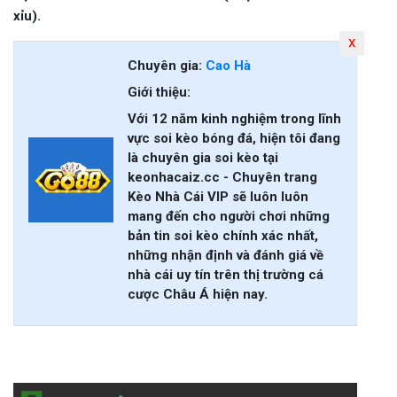
xỉu).
x
Chuyên gia:
Cao Hà
Giới thiệu:
Với 12 năm kinh nghiệm trong lĩnh
vực soi kèo bóng đá, hiện tôi đang
là chuyên gia soi kèo tại
keonhacaiz.cc - Chuyên trang
Kèo Nhà Cái VIP sẽ luôn luôn
mang đến cho người chơi những
bản tin soi kèo chính xác nhất,
những nhận định và đánh giá về
nhà cái uy tín trên thị trường cá
cược Châu Á hiện nay.