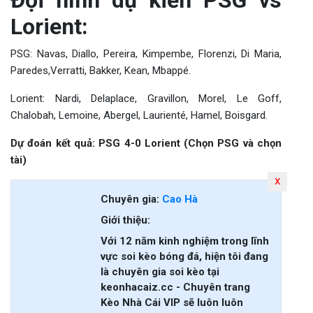
Lorient:
PSG: Navas, Diallo, Pereira, Kimpembe, Florenzi, Di Maria,
Paredes,Verratti, Bakker, Kean, Mbappé.
Lorient: Nardi, Delaplace, Gravillon, Morel, Le Goff,
Chalobah, Lemoine, Abergel, Laurienté, Hamel, Boisgard.
Dự đoán kết quả: PSG 4-0 Lorient (Chọn PSG và chọn
tài)
x
Chuyên gia:
Cao Hà
Giới thiệu:
Với 12 năm kinh nghiệm trong lĩnh
vực soi kèo bóng đá, hiện tôi đang
là chuyên gia soi kèo tại
keonhacaiz.cc - Chuyên trang
Kèo Nhà Cái VIP sẽ luôn luôn