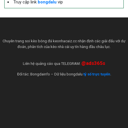
Truy cập link
bongdalu
vip
Chuyên trang soi kèo bóng đá keonhacaiz.cc nhận định các giải đấu với dự
đoán, phân tích của kèo nhà cái uy tín hàng đầu châu lục.
@ads365s
Liên hệ quảng cáo qua TELEGRAM:
Đối tác: Bongdainfo – Dữ liệu bongdalu
tỷ số trực tuyến
.