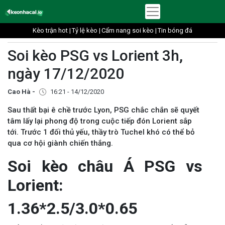
Kèo trận hot |
Tỷ lệ kèo |
Cẩm nang soi kèo |
Tin bóng đá
Soi kèo PSG vs Lorient 3h,
ngày 17/12/2020
Cao Hà -
16:21 - 14/12/2020
Sau thất bại ê chề trước Lyon, PSG chắc chắn sẽ quyết
tâm lấy lại phong độ trong cuộc tiếp đón Lorient sắp
tới. Trước 1 đối thủ yếu, thầy trò Tuchel khó có thể bỏ
qua cơ hội giành chiến thắng.
Soi kèo châu Á PSG vs
Lorient:
1.36*2.5/3.0*0.65