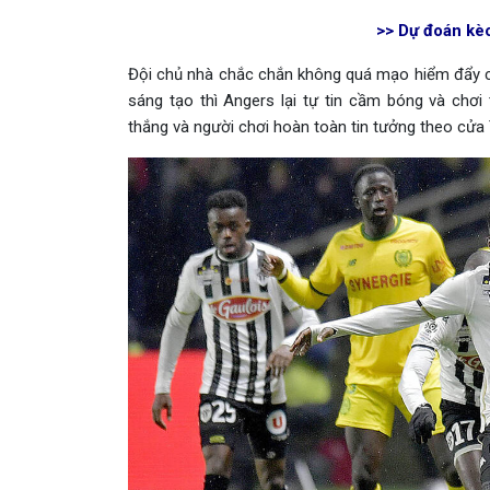
>> Dự đoán kè
Đội chủ nhà chắc chắn không quá mạo hiểm đẩy cao
sáng tạo thì Angers lại tự tin cầm bóng và chơ
thắng và người chơi hoàn toàn tin tưởng theo cửa 