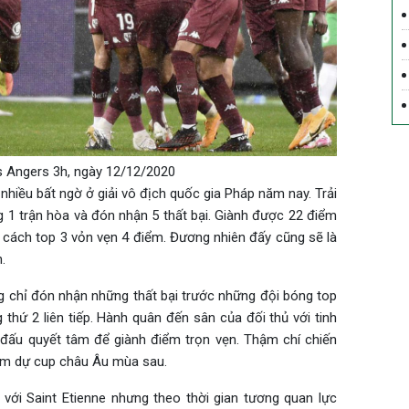
vs Angers 3h, ngày 12/12/2020
n nhiều bất ngờ ở giải vô địch quốc gia Pháp năm nay. Trải
 1 trận hòa và đón nhận 5 thất bại. Giành được 22 điểm
cách top 3 vỏn vẹn 4 điểm. Đương nhiên đấy cũng sẽ là
.
 chỉ đón nhận những thất bại trước những đội bóng top
g thứ 2 liên tiếp. Hành quân đến sân của đối thủ với tinh
 đấu quyết tâm để giành điểm trọn vẹn. Thậm chí chiến
óm dự cup châu Âu mùa sau.
với Saint Etienne nhưng theo thời gian tương quan lực