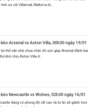
hơn so với Villarreal, Mallorca bị...
 kèo Arsenal vs Aston Villa, 00h30 ngày 19/01
 lợi thế sân nhà chưa chắc đủ sức giúp Arsenal đánh bại
thủ khó chịu Aston Villa ở...
 kèo Newcastle vs Wolves, 02h30 ngày 16/01
castle đang có phong độ rất cao và tự tin sẽ giành trọn