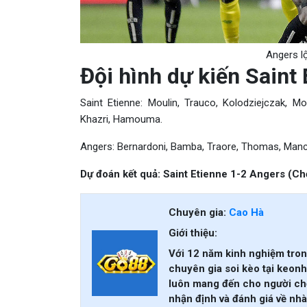
Angers l
Đội hình dự kiến Saint
Saint Etienne: Moulin, Trauco, Kolodziejczak, 
Khazri, Hamouma.
Angers: Bernardoni, Bamba, Traore, Thomas, Mance
Dự đoán kết quả: Saint Etienne 1-2 Angers (Ch
Chuyên gia:
Cao Hà
Giới thiệu:
Với 12 năm kinh nghiệm trong
chuyên gia soi kèo tại keon
luôn mang đến cho người chơ
nhận định và đánh giá về nhà