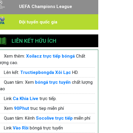
UEFA Champions League
Đội tuyển quốc gia
LIÊN KẾT HỮU ÍCH
Xem thêm:
Xoilacz trực tiếp bóngá
Chất
ượng cao.
Lên kết:
Tructiepbongda Xôi Lạc
HD.
Quan tâm: Xem
bóngá trực tuyến
chất lượng
cao
Link
Ca Khia Live
trực tiếp.
Xem
90Phut
truc tiep miễn phí
Quan tâm: Kênh
Socolive trực tiếp
miễn phí
Link
Vào Rồi
bóngá trực tuyến