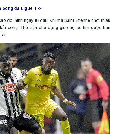
o bóng đá Ligue 1 <<
 đội hình ngay từ đầu. Khi mà Saint Etienne chơi thiếu
i tấn công. Thế trận chủ động giúp họ sẽ tìm được bàn
Tài.