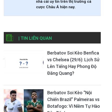
nhà cái uy tín trên thị trường cá
cược Châu Á hiện nay.
| TIN LIÊN QUAN
Berbatov Soi Kèo Benfica
vs Chelsea (29/6): Lịch Sử
Lên Tiếng Hay Phong Độ
Đăng Quang?
Berbatov Soi Kèo “Nội
Chiến Brazil” Palmeiras vs
Botafogo: Vì Niềm Tự Hào