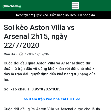
Kèo trận hot |
Tỷ lệ kèo |
Cẩm nang soi kèo |
Tin bóng đá
Soi kèo Aston Villa vs
Arsenal 2h15, ngày
22/7/2020
Cao Hà -
17:00 - 19/07/2020
Cuộc đối đầu giữa Aston Villa và Arsenal được dự
đoán là trận đấu vô cùng khó khăn với đội chủ nhà khi
đây là trận đấu quyết định đến khả năng trụ hạng của
họ.
Soi kèo châu á: 0.95*0 /0.5*0.85
>> Xem trận kèo nhà cái HOT <<
Cuộc đối đầu giữa Aston Villa vs Arsenal được cho là tia