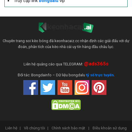
Truy cập link
bongdalu
vip
Chuyên trang soi kèo bóng đá keonhacaiz.cc nhận định các giải đấu với dự
đoán, phân tích của kèo nhà cái uy tín hàng đầu châu lục.
@ads365s
Liên hệ quảng cáo qua TELEGRAM:
Đối tác: Bongdainfo – Dữ liệu bongdalu
tỷ số trực tuyến
.
Liên hệ
|
Về chúng tôi
|
Chính sách bảo mật
|
Điều khoản sử dụng