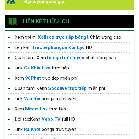
Đội tuyển quốc gia
LIÊN KẾT HỮU ÍCH
Xem thêm:
Xoilacz trực tiếp bóngá
Chất lượng cao.
Lên kết:
Tructiepbongda Xôi Lạc
HD.
Quan tâm: Xem
bóngá trực tuyến
chất lượng cao
Link
Ca Khia Live
trực tiếp.
Xem
90Phut
truc tiep miễn phí
Quan tâm: Kênh
Socolive trực tiếp
miễn phí
Link
Vào Rồi
bóngá trực tuyến
Xem
Mitom link
trực tiếp
Đối tác:Kênh
Vebo TV
full HD
Link
Ra Khơi
bóngá trực tuyến