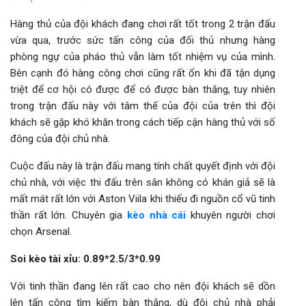
Hàng thủ của đội khách đang chơi rất tốt trong 2 trận đấu
vừa qua, trước sức tấn công của đối thủ nhưng hàng
phòng ngự của pháo thủ vẫn làm tốt nhiệm vụ của mình.
Bên cạnh đó hàng công chơi cũng rất ổn khi đã tận dụng
triệt để cơ hội có được để có được bàn thắng, tuy nhiên
trong trận đấu này với tâm thế của đội của trên thì đội
khách sẽ gặp khó khăn trong cách tiếp cận hàng thủ với số
đông của đội chủ nhà.
Cuộc đấu này là trận đấu mang tính chất quyết định với đội
chủ nhà, với việc thi đấu trên sân không có khán giả sẽ là
mất mát rất lớn với Aston Viila khi thiếu đi nguồn cổ vũ tinh
thần rất lớn. Chuyên gia
kèo nhà cái
khuyên người chơi
chọn Arsenal.
Soi kèo tài xỉu: 0.89*2.5/3*0.99
Với tinh thần đang lên rất cao cho nên đội khách sẽ dồn
lên tấn công tìm kiếm bàn thắng, dù đội chủ nhà phải